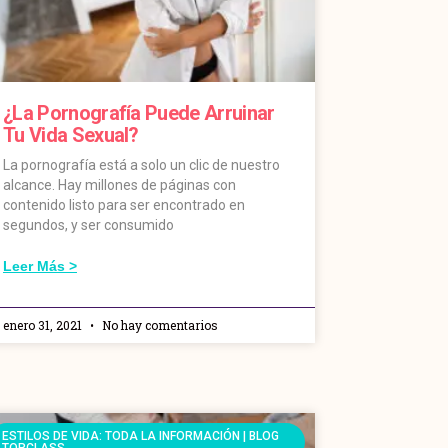
¿La Pornografía Puede Arruinar
Tu Vida Sexual?
La pornografía está a solo un clic de nuestro
alcance. Hay millones de páginas con
contenido listo para ser encontrado en
segundos, y ser consumido
Leer Más >
enero 31, 2021
No hay comentarios
ESTILOS DE VIDA: TODA LA INFORMACIÓN | BLOG
TOPCLASS