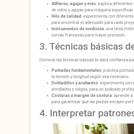
Alfileres, agujas y más
: explora diferentes 
de vidrio y agujas para máquina específicas p
Hilo de calidad
: experimenta con diferentes
para encontrar el adecuado para cada proye
Instrumentos de medición
: una cinta métr
curvas francesas para mayor precisión.
3. Técnicas básicas d
Dominar las técnicas básicas te dará confianza p
Puntadas fundamentales
: práctica puntad
la tensión y longitud según sea necesario.
Dobladillos y acabados
: experimenta con d
enrollados y ciegos, para un acabado profes
Costuras y margen de costura
: aprende a
para garantizar que las piezas encajen per
4. Interpretar patrone