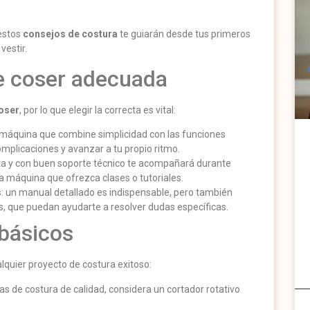
 estos
consejos de costura
te guiarán desde tus primeros
vestir.
de coser adecuada
oser
, por lo que elegir la correcta es vital:
a máquina que combine simplicidad con las funciones
omplicaciones y avanzar a tu propio ritmo.
ta y con buen soporte técnico te acompañará durante
na máquina que ofrezca clases o tutoriales.
s
: un manual detallado es indispensable, pero también
s, que puedan ayudarte a resolver dudas específicas.
 básicos
lquier proyecto de costura exitoso:
as de costura de calidad, considera un cortador rotativo