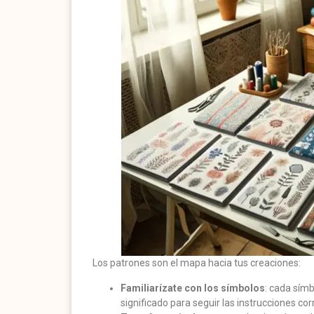
Los patrones son el mapa hacia tus creaciones:
Familiarízate con los símbolos
: cada símb
significado para seguir las instrucciones co