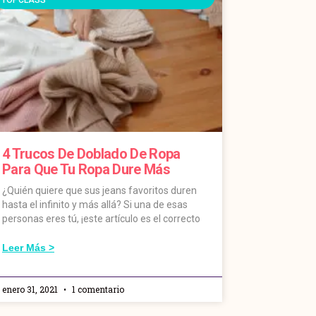
4 Trucos De Doblado De Ropa
Para Que Tu Ropa Dure Más
¿Quién quiere que sus jeans favoritos duren
hasta el infinito y más allá? Si una de esas
personas eres tú, ¡este artículo es el correcto
Leer Más >
enero 31, 2021
1 comentario