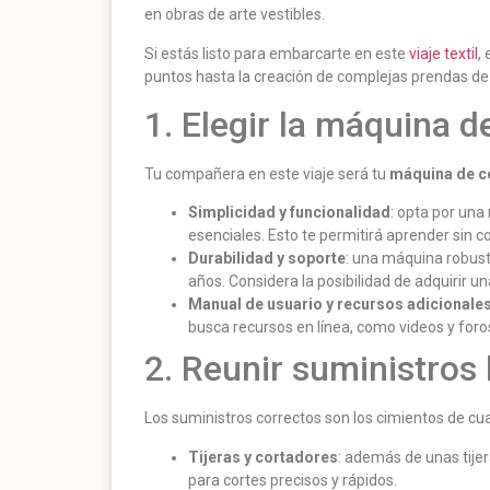
en obras de arte vestibles.
Si estás listo para embarcarte en este
viaje textil
,
puntos hasta la creación de complejas prendas de 
1. Elegir la máquina 
Tu compañera en este viaje será tu
máquina de c
Simplicidad y funcionalidad
: opta por un
esenciales. Esto te permitirá aprender sin c
Durabilidad y soporte
: una máquina robus
años. Considera la posibilidad de adquirir u
Manual de usuario y recursos adicionale
busca recursos en línea, como videos y foro
2. Reunir suministros
Los suministros correctos son los cimientos de cua
Tijeras y cortadores
: además de unas tijer
para cortes precisos y rápidos.