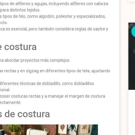
tipos de alfileres y agujas, incluyendo alfileres con cabeza
ara distintos tejidos.
 tipos de hilo, como algodón, poliéster y especializados,
cto.
ica es esencial, pero también considera reglas de sastre y
e costura
ara abordar proyectos más complejos:
as rectas y en zigzag en diferentes tipos de tela, ajustando
iferentes técnicas de dobladillo, como dobladillos
ional.
 coser costuras rectas y a manejar el margen de costura
fectamente.
s de costura