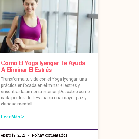
Cómo El Yoga Iyengar Te Ayuda
A Eliminar El Estrés
Transforma tu vida con el Yoga Iyengar: una
práctica enfocada en eliminar el estrés y
encontrar la armonía interior. ¡Descubre cómo
cada postura te lleva hacia una mayor paz y
claridad mental!
Leer Más >
enero 19, 2021
No hay comentarios