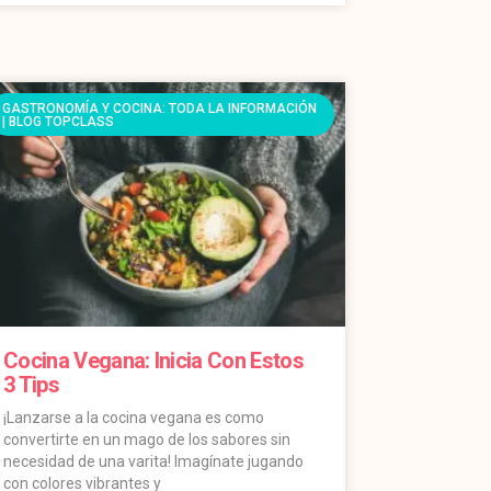
GASTRONOMÍA Y COCINA: TODA LA INFORMACIÓN
| BLOG TOPCLASS
Cocina Vegana: Inicia Con Estos
3 Tips
¡Lanzarse a la cocina vegana es como
convertirte en un mago de los sabores sin
necesidad de una varita! Imagínate jugando
con colores vibrantes y