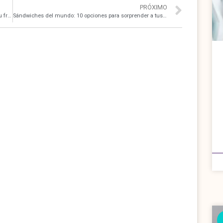
PRÓXIMO
Desbloquea tu flow: consejos y ejercicios para mejorar tu freestyle
Sándwiches del mundo: 10 opciones para sorprender a tus comensales