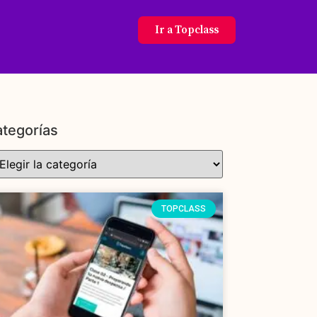
Ir a Topclass
tegorías
TOPCLASS