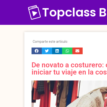
Topclass B
Comparte este artículo:
De novato a costurero: 
iniciar tu viaje en la co