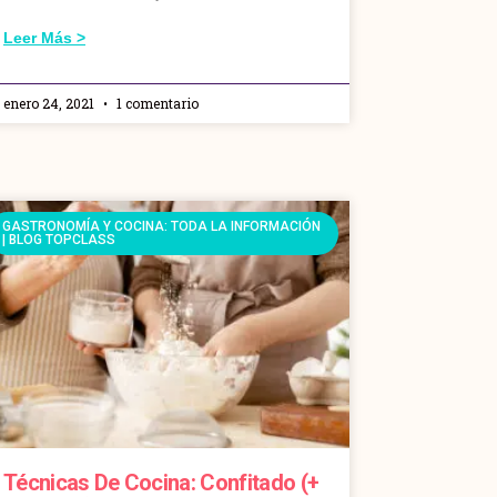
Leer Más >
enero 24, 2021
1 comentario
GASTRONOMÍA Y COCINA: TODA LA INFORMACIÓN
| BLOG TOPCLASS
Técnicas De Cocina: Confitado (+