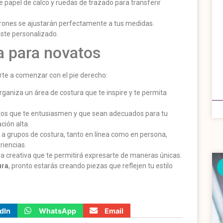
e papel de calco y ruedas de trazado para transferir
atrones se ajustarán perfectamente a tus medidas.
ste personalizado.
a para novatos
rte a comenzar con el pie derecho:
Organiza un área de costura que te inspire y te permita
tos que te entusiasmen y que sean adecuados para tu
ción alta.
e a grupos de costura, tanto en línea como en persona,
riencias.
ra creativa que te permitirá expresarte de maneras únicas.
ura
, pronto estarás creando piezas que reflejen tu estilo
dIn
WhatsApp
Email