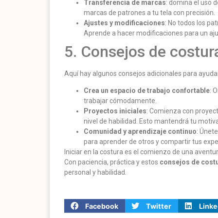
Transferencia de marcas
: domina el uso d
marcas de patrones a tu tela con precisión.
Ajustes y modificaciones
: No todos los p
Aprende a hacer modificaciones para un aju
5. Consejos de costur
Aquí hay algunos consejos adicionales para ayuda
Crea un espacio de trabajo confortable
: 
trabajar cómodamente.
Proyectos iniciales
: Comienza con proyec
nivel de habilidad. Esto mantendrá tu motiva
Comunidad y aprendizaje continuo
: Únet
para aprender de otros y compartir tus expe
Iniciar en la costura es el comienzo de una aventu
Con paciencia, práctica y estos
consejos de cost
personal y habilidad.
Facebook
Twitter
Linke