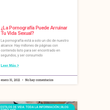
¿La Pornografía Puede Arruinar
Tu Vida Sexual?
La pornografía está a solo un clic de nuestro
alcance. Hay millones de páginas con
contenido listo para ser encontrado en
segundos, y ser consumido
Leer Más >
enero 31, 2021
No hay comentarios
ESTILOS DE VIDA: TODA LA INFORMACIÓN | BLOG
TOPCLASS