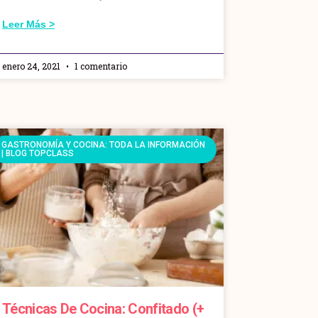
Leer Más >
enero 24, 2021
1 comentario
GASTRONOMÍA Y COCINA: TODA LA INFORMACIÓN
| BLOG TOPCLASS
Técnicas De Cocina: Confitado (+