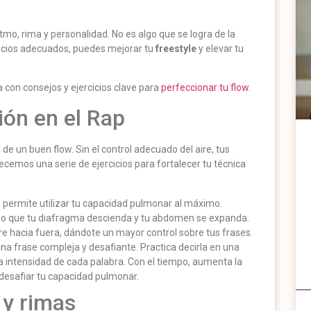
itmo, rima y personalidad. No es algo que se logra de la
rcicios adecuados, puedes mejorar tu
freestyle
y elevar tu
con consejos y ejercicios clave para
perfeccionar tu flow
.
ión en el Rap
de un buen flow. Sin el control adecuado del aire, tus
ecemos una serie de ejercicios para fortalecer tu técnica
te permite utilizar tu capacidad pulmonar al máximo.
do que tu diafragma descienda y tu abdomen se expanda.
ire hacia fuera, dándote un mayor control sobre tus frases.
una frase compleja y desafiante. Practica decirla en una
la intensidad de cada palabra. Con el tiempo, aumenta la
 desafiar tu capacidad pulmonar.
 y rimas