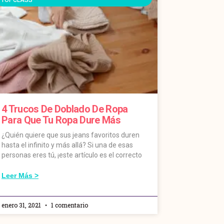
4 Trucos De Doblado De Ropa
Para Que Tu Ropa Dure Más
¿Quién quiere que sus jeans favoritos duren
hasta el infinito y más allá? Si una de esas
personas eres tú, ¡este artículo es el correcto
Leer Más >
enero 31, 2021
1 comentario