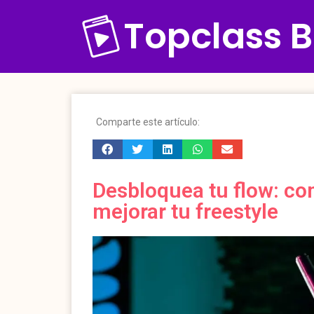
Topclass B
Comparte este artículo:
Desbloquea tu flow: con
mejorar tu freestyle