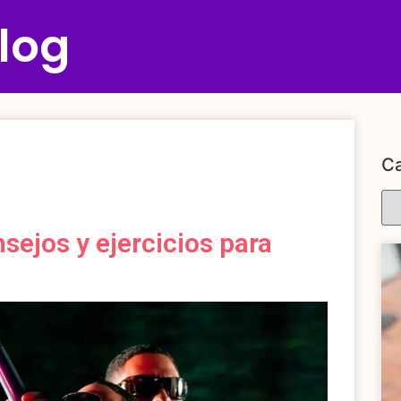
log
Ca
sejos y ejercicios para