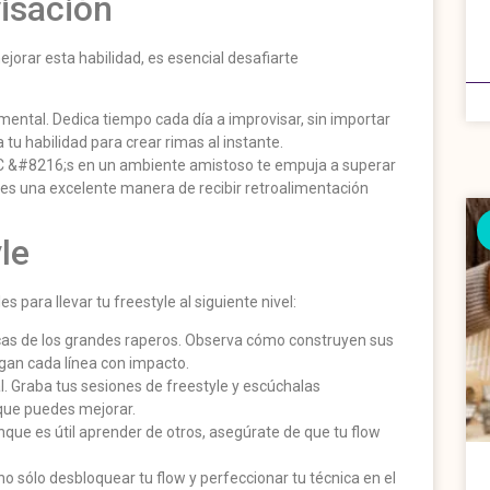
visación
ejorar esta habilidad, es esencial desafiarte
damental. Dedica tiempo cada día a improvisar, sin importar
 tu habilidad para crear rimas al instante.
MC &#8216;s en un ambiente amistoso te empuja a superar
 es una excelente manera de recibir retroalimentación
le
 para llevar tu freestyle al siguiente nivel:
nicas de los grandes raperos. Observa cómo construyen sus
gan cada línea con impacto.
al. Graba tus sesiones de freestyle y escúchalas
o que puedes mejorar.
Aunque es útil aprender de otros, asegúrate de que tu flow
o sólo desbloquear tu flow y perfeccionar tu técnica en el