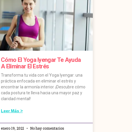
Cómo El Yoga Iyengar Te Ayuda
A Eliminar El Estrés
Transforma tu vida con el Yoga Iyengar: una
práctica enfocada en eliminar el estrés y
encontrar la armonía interior. ¡Descubre cómo
cada postura te lleva hacia una mayor paz y
claridad mental!
Leer Más >
enero 19, 2021
No hay comentarios