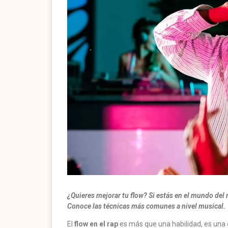
¿Quieres mejorar tu flow? Si estás en el mundo del ra
Conoce las técnicas más comunes a nivel musical.
El
flow en el rap
es más que una habilidad, es una e