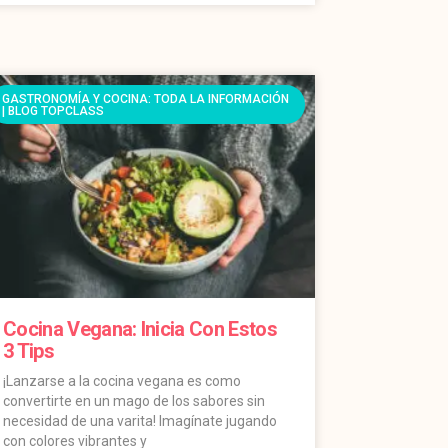
GASTRONOMÍA Y COCINA: TODA LA INFORMACIÓN
| BLOG TOPCLASS
Cocina Vegana: Inicia Con Estos
3 Tips
¡Lanzarse a la cocina vegana es como
convertirte en un mago de los sabores sin
necesidad de una varita! Imagínate jugando
con colores vibrantes y