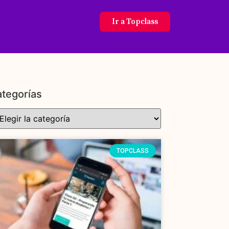
Ir a Topclass
tegorías
TOPCLASS