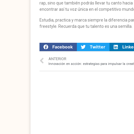
rap, sino que también podrás llevar tu canto hacia o
encontrar así tu voz única en el competitivo mundo
Estudia, practica y marca siempre la diferencia p
freestyle. Recuerda que tu talento es una semilla.
Facebook
Twitter
Linke
ANTERIOR