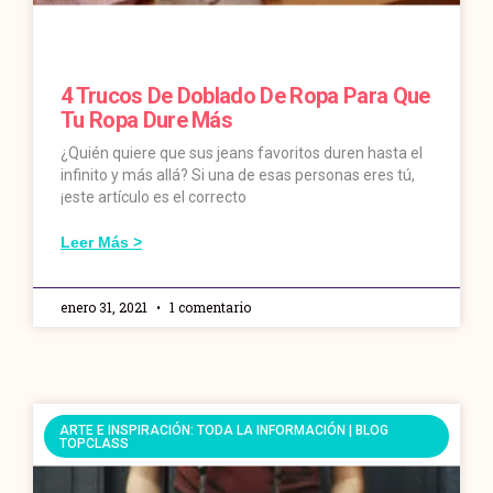
4 Trucos De Doblado De Ropa Para Que
Tu Ropa Dure Más
¿Quién quiere que sus jeans favoritos duren hasta el
infinito y más allá? Si una de esas personas eres tú,
¡este artículo es el correcto
Leer Más >
enero 31, 2021
1 comentario
ARTE E INSPIRACIÓN: TODA LA INFORMACIÓN | BLOG
TOPCLASS