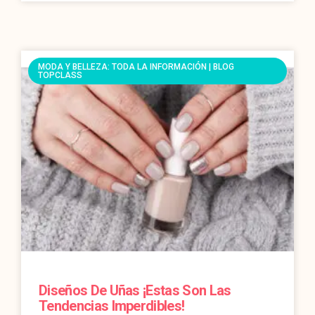
MODA Y BELLEZA: TODA LA INFORMACIÓN | BLOG
TOPCLASS
Diseños De Uñas ¡estas Son Las
Tendencias Imperdibles!