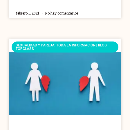
febrero 1, 2021
No hay comentarios
SEXUALIDAD Y PAREJA: TODA LA INFORMACIÓN | BLOG
TOPCLASS