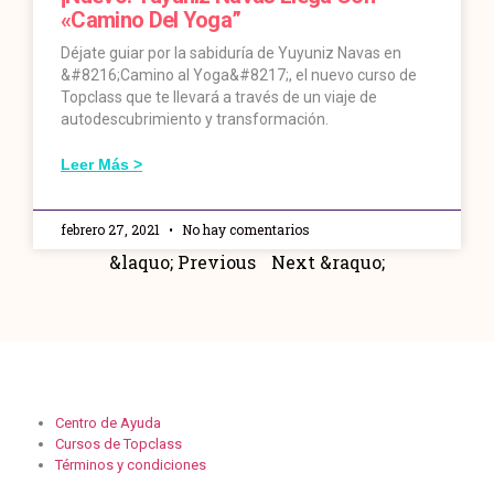
«Camino Del Yoga”
Déjate guiar por la sabiduría de Yuyuniz Navas en
&#8216;Camino al Yoga&#8217;, el nuevo curso de
Topclass que te llevará a través de un viaje de
autodescubrimiento y transformación.
Leer Más >
febrero 27, 2021
No hay comentarios
&laquo; Previous
Next &raquo;
Centro de Ayuda
Cursos de Topclass
Términos y condiciones