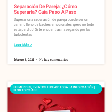
Separación De Pareja: ¿Cómo
Superarla? Guía Paso A Paso
Superar una separación de pareja puede ser un
camino lleno de baches emocionales, ¡pero no todo
está perdido! Si te encuentras navegando por las
turbulentas
Leer Más >
febrero 3, 2021
No hay comentarios
EFEMÉRIDES, EVENTOS E IDEAS: TODA LA INFORMACIÓN |
BLOG TOPCLASS