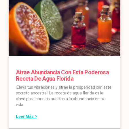
Atrae Abundancia Con Esta Poderosa
Receta De Agua Florida
¡Eleva tus vibraciones y atrae la prosperidad con este
secreto ancestral! La receta de agua florida es la
clave para abrir las puertas a la abundancia en tu
vida.
Leer Más >