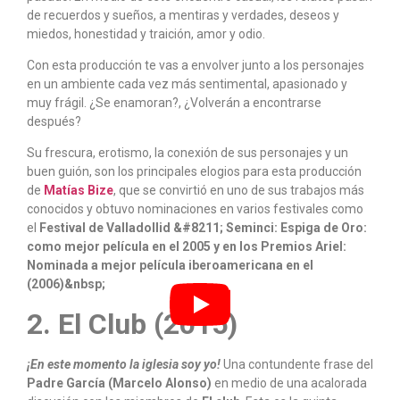
de recuerdos y sueños, a mentiras y verdades, deseos y
miedos, honestidad y traición, amor y odio.
Con esta producción te vas a envolver junto a los personajes
en un ambiente cada vez más sentimental, apasionado y
muy frágil. ¿Se enamoran?, ¿Volverán a encontrarse
después?
Su frescura, erotismo, la conexión de sus personajes y un
buen guión, son los principales elogios para esta producción
de
Matías Bize
, que se convirtió en uno de sus trabajos más
conocidos y obtuvo nominaciones en varios festivales como
el
Festival de Valladollid &#8211; Seminci: Espiga de Oro:
como mejor película en el 2005 y en los Premios Ariel:
Nominada a mejor película iberoamericana en el
(2006)&nbsp;
2. El Club (2015)
¡En este momento la iglesia soy yo!
Una contundente frase del
Padre García (Marcelo Alonso)
en medio de una acalorada