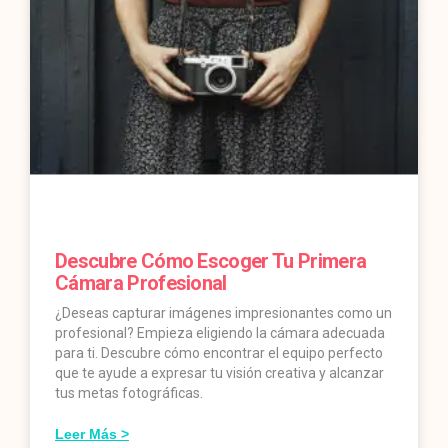
Descubre Cómo Escoger Tu Primera
Cámara Profesional
¿Deseas capturar imágenes impresionantes como un
profesional? Empieza eligiendo la cámara adecuada
para ti. Descubre cómo encontrar el equipo perfecto
que te ayude a expresar tu visión creativa y alcanzar
tus metas fotográficas.
Leer Más >