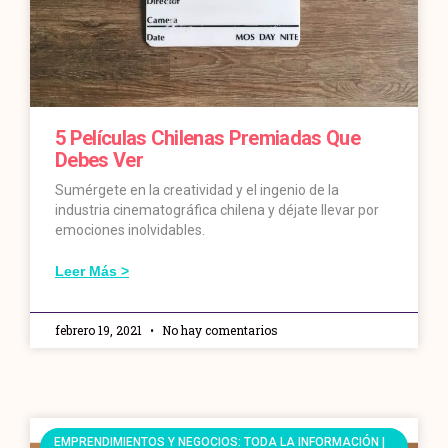
5 Películas Chilenas Premiadas Que
Debes Ver
Sumérgete en la creatividad y el ingenio de la
industria cinematográfica chilena y déjate llevar por
emociones inolvidables.
Leer Más >
febrero 19, 2021
No hay comentarios
EMPRENDIMIENTOS Y NEGOCIOS: TODA LA INFORMACIÓN |