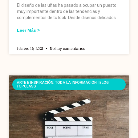
El diseño de las uñas ha pasado a ocupar un puesto
muy importante dentro de las tendencias y
complementos de tu look. Desde diseños delicados
Leer Más >
febrero 16, 2021
No hay comentarios
ARTE E INSPIRACIÓN: TODA LA INFORMACIÓN | BLOG
TOPCLASS