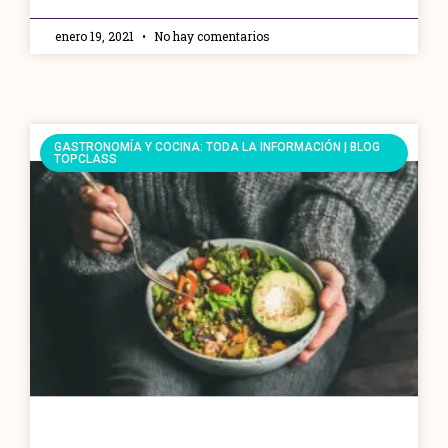
enero 19, 2021
No hay comentarios
GASTRONOMÍA Y COCINA: TODA LA INFORMACIÓN | BLOG
TOPCLASS