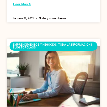
Leer Más >
febrero 21, 2021
No hay comentarios
EMPRENDIMIENTOS Y NEGOCIOS: TODA LA INFORMACIÓN |
BLOG TOPCLASS