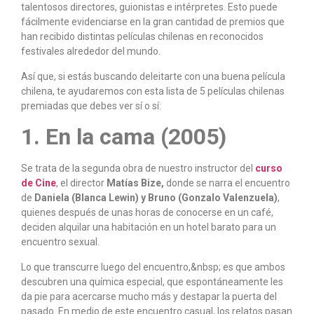
talentosos directores, guionistas e intérpretes. Esto puede
fácilmente evidenciarse en la gran cantidad de premios que
han recibido distintas películas chilenas en reconocidos
festivales alrededor del mundo.
Así que, si estás buscando deleitarte con una buena película
chilena, te ayudaremos con esta lista de 5 películas chilenas
premiadas que debes ver sí o sí:
1. En la cama (2005)
Se trata de la segunda obra de nuestro instructor del
curso
de Cine
, el director
Matías Bize,
donde se narra el encuentro
de
Daniela (Blanca Lewin) y Bruno (Gonzalo Valenzuela)
,
quienes después de unas horas de conocerse en un café,
deciden alquilar una habitación en un hotel barato para un
encuentro sexual.
Lo que transcurre luego del encuentro,&nbsp; es que ambos
descubren una química especial, que espontáneamente les
da pie para acercarse mucho más y destapar la puerta del
pasado. En medio de este encuentro casual, los relatos pasan