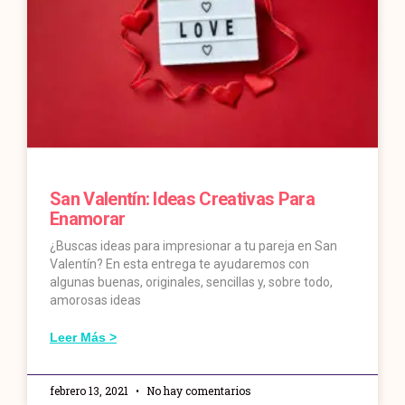
San Valentín: Ideas Creativas Para
Enamorar
¿Buscas ideas para impresionar a tu pareja en San
Valentín? En esta entrega te ayudaremos con
algunas buenas, originales, sencillas y, sobre todo,
amorosas ideas
Leer Más >
febrero 13, 2021
No hay comentarios