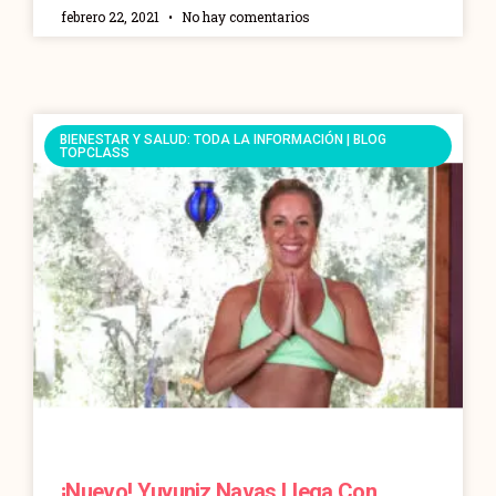
febrero 22, 2021
No hay comentarios
BIENESTAR Y SALUD: TODA LA INFORMACIÓN | BLOG
TOPCLASS
¡Nuevo! Yuyuniz Navas Llega Con