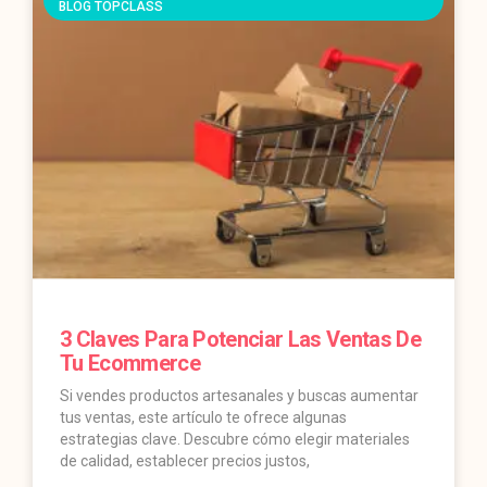
BLOG TOPCLASS
3 Claves Para Potenciar Las Ventas De
Tu Ecommerce
Si vendes productos artesanales y buscas aumentar
tus ventas, este artículo te ofrece algunas
estrategias clave. Descubre cómo elegir materiales
de calidad, establecer precios justos,