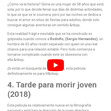
¿Cómo va la historia? Gloria es una mujer de 58 años que está
sola, por lo que decide llenar sus días de distintas actividades,
lo que se que se le ocurriera, pero por las noches se dedica a
buscar el amor en sitios de fiestas para adultos, donde solo
consigue algunas aventuras sin sentido.&nbsp;
Esta realidad frágil e inestable que se ha construido es
golpeada cuando conoce a
Rodolfo, (Sergio Hernandez)
, un
hombre de 65 años recién separado con quien ve una real
chance para una relación estable. Pero todo comienza a
tornarse complicado cuando este se obsesiona con
ella.&nbsp;
¡Si estás en búsqueda de emociones, esta película
definitivamente es para ti!&nbsp;
4. Tarde para morir joven
(2018)
Esta película es relativamente nueva en la filmografía
nacional y está bajo la dirección de la joven directora,