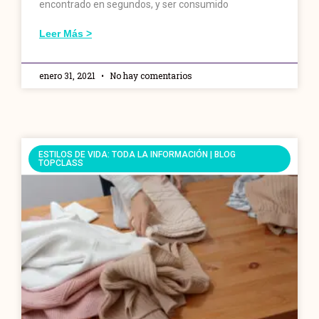
encontrado en segundos, y ser consumido
Leer Más >
enero 31, 2021
No hay comentarios
ESTILOS DE VIDA: TODA LA INFORMACIÓN | BLOG
TOPCLASS