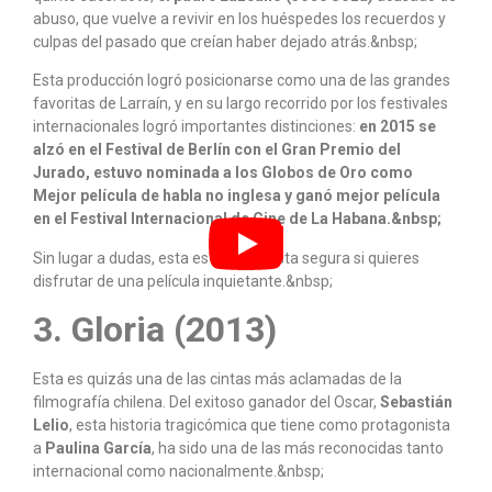
abuso, que vuelve a revivir en los huéspedes los recuerdos y
culpas del pasado que creían haber dejado atrás.&nbsp;
Esta producción logró posicionarse como una de las grandes
favoritas de Larraín, y en su largo recorrido por los festivales
internacionales logró importantes distinciones:
en 2015 se
alzó en el Festival de Berlín con el Gran Premio del
Jurado, estuvo nominada a los Globos de Oro como
Mejor película de habla no inglesa y ganó mejor película
en el Festival Internacional de Cine de La Habana.&nbsp;
Sin lugar a dudas, esta es una apuesta segura si quieres
disfrutar de una película inquietante.&nbsp;
3. Gloria (2013)
Esta es quizás una de las cintas más aclamadas de la
filmografía chilena. Del exitoso ganador del Oscar,
Sebastián
Lelio
, esta historia tragicómica que tiene como protagonista
a
Paulina García
, ha sido una de las más reconocidas tanto
internacional como nacionalmente.&nbsp;