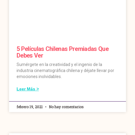
5 Películas Chilenas Premiadas Que
Debes Ver
Sumérgete en la creatividad y el ingenio de la
industria cinematográfica chilena y déjate llevar por
emociones inolvidables.
Leer Más >
febrero 19, 2021
No hay comentarios