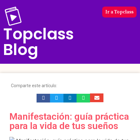
Ir a Topclass
Topclass
Blog
Comparte este artículo:
Manifestación: guía práctica
para la vida de tus sueños