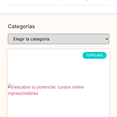
Categorías
TOPCLASS