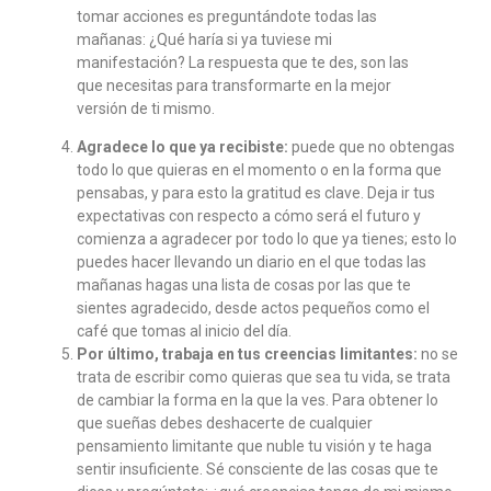
tomar acciones es preguntándote todas las
mañanas: ¿Qué haría si ya tuviese mi
manifestación? La respuesta que te des, son las
que necesitas para transformarte en la mejor
versión de ti mismo.
Agradece lo que ya recibiste:
puede que no obtengas
todo lo que quieras en el momento o en la forma que
pensabas, y para esto la gratitud es clave. Deja ir tus
expectativas con respecto a cómo será el futuro y
comienza a agradecer por todo lo que ya tienes; esto lo
puedes hacer llevando un diario en el que todas las
mañanas hagas una lista de cosas por las que te
sientes agradecido, desde actos pequeños como el
café que tomas al inicio del día.
Por último, trabaja en tus creencias limitantes:
no se
trata de escribir como quieras que sea tu vida, se trata
de cambiar la forma en la que la ves. Para obtener lo
que sueñas debes deshacerte de cualquier
pensamiento limitante que nuble tu visión y te haga
sentir insuficiente. Sé consciente de las cosas que te