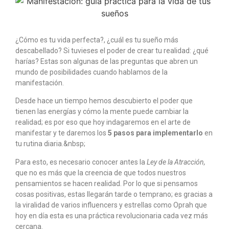
¿Cómo es tu vida perfecta?, ¿cuál es tu sueño más
descabellado? Si tuvieses el poder de crear tu realidad: ¿qué
harías? Estas son algunas de las preguntas que abren un
mundo de posibilidades cuando hablamos de la
manifestación.
Desde hace un tiempo hemos descubierto el poder que
tienen las energías y cómo la mente puede cambiar la
realidad; es por eso que hoy indagaremos en el
arte de
manifestar y te daremos los
5 pasos para implementarlo
en
tu rutina diaria.&nbsp;
Para esto, es necesario conocer antes la
Ley de la Atracción,
que no es más que la creencia de que todos nuestros
pensamientos se hacen realidad. Por lo que si pensamos
cosas positivas, estas llegarán tarde o temprano; es gracias a
la viralidad de varios influencers y estrellas como Oprah que
hoy en día esta es una práctica revolucionaria cada vez más
cercana.