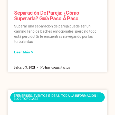
Separación De Pareja: ¿Cómo
Superarla? Guía Paso A Paso
Superar una separación de pareja puede ser un
camino lleno de baches emocionales, ¡pero no todo
está perdido! Si te encuentras navegando por las
turbulentas
Leer Más >
febrero 3, 2021
No hay comentarios
EFEMÉRIDES, EVENTOS E IDEAS: TODA LA INFORMACIÓN |
BLOG TOPCLASS