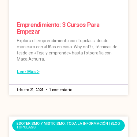
Emprendimiento: 3 Cursos Para
Empezar
Explora el emprendimiento con Topclass: desde
manicura con «Uñas en casa: Why not?», técnicas de
tejido en «Teje y emprende» hasta fotografía con
Maca Achurra.
Leer Más >
febrero 21, 2021
1 comentario
ESOTERISMO Y MISTICISMO: TODA LA INFORMACIÓN | BLOG
TOPCLASS