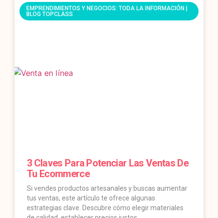
EMPRENDIMIENTOS Y NEGOCIOS: TODA LA INFORMACIÓN |
BLOG TOPCLASS
3 Claves Para Potenciar Las Ventas De
Tu Ecommerce
Si vendes productos artesanales y buscas aumentar
tus ventas, este artículo te ofrece algunas
estrategias clave. Descubre cómo elegir materiales
de calidad, establecer precios justos,