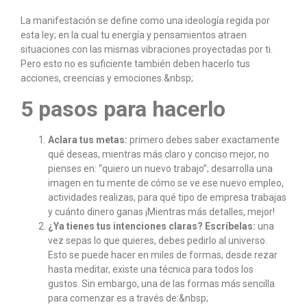
La manifestación se define como una ideología regida por
esta ley; en la cual tu energía y pensamientos atraen
situaciones con las mismas vibraciones proyectadas por ti.
Pero esto no es suficiente también deben hacerlo tus
acciones, creencias y emociones.&nbsp;
5 pasos para hacerlo
Aclara tus metas:
primero debes saber exactamente
qué deseas, mientras más claro y conciso mejor, no
pienses en: “quiero un nuevo trabajo”; desarrolla una
imagen en tu mente de cómo se ve ese nuevo empleo,
actividades realizas, para qué tipo de empresa trabajas
y cuánto dinero ganas ¡Mientras más detalles, mejor!
¿Ya tienes tus intenciones claras? Escríbelas:
una
vez sepas lo que quieres, debes pedirlo al universo.
Esto se puede hacer en miles de formas, desde rezar
hasta meditar, existe una técnica para todos los
gustos. Sin embargo, una de las formas más sencilla
para comenzar es a través de:&nbsp;