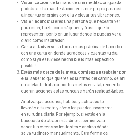
Visualización:
de la mano de una meditación guiada
podrás ver tu manifestación en carne propia para así
alinear tus energías con ella y elevar tus vibraciones.
Vision boards
: si eres una persona que necesita ver
para creer, hazlo con imágenes y frases que lo
representen; ponlo en un lugar donde lo puedas ver a
diario como inspiración.
Carta al Universo
: la forma más práctica de hacerlo es
con una carta en donde agradeces y cuentas tu día
como si ya estuviese hecha ¡Sé lo más específico
posible!
Estás más cerca de la meta, comienza a trabajar por
ella:
saber lo que quieres es la mitad del camino, de ahí
en adelante trabajar por tus metas es vital; recuerda
que sin acciones estas nunca se harán realidad.&nbsp;
Analiza qué acciones, hábitos y actitudes te
llevarán a tu meta y cómo los puedes incorporar
en tu rutina diaria. Por ejemplo, si estás en la
búsqueda de atraer más dinero, comienza a
sanar tus creencias limitantes y analiza dónde
se va tu dinero mensualmente. Otra forma de