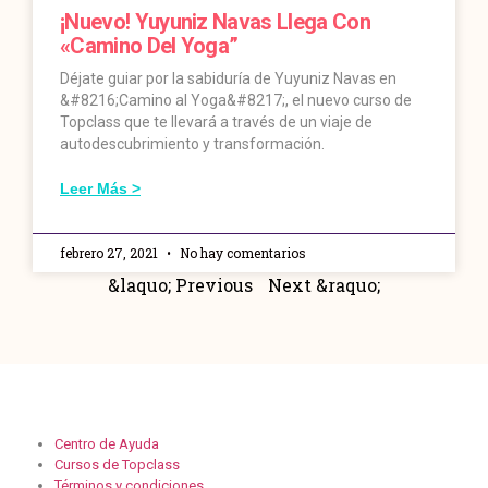
¡Nuevo! Yuyuniz Navas Llega Con
«Camino Del Yoga”
Déjate guiar por la sabiduría de Yuyuniz Navas en
&#8216;Camino al Yoga&#8217;, el nuevo curso de
Topclass que te llevará a través de un viaje de
autodescubrimiento y transformación.
Leer Más >
febrero 27, 2021
No hay comentarios
&laquo; Previous
Next &raquo;
Centro de Ayuda
Cursos de Topclass
Términos y condiciones