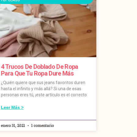
4 Trucos De Doblado De Ropa
Para Que Tu Ropa Dure Más
¿Quién quiere que sus jeans favoritos duren
hasta el infinito y más allá? Si una de esas
personas eres tú, ¡este artículo es el correcto
Leer Más >
enero 31, 2021
1 comentario