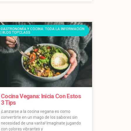
GASTRONOMÍA Y COCINA: TODA LA INFORMACIÓN
| BLOG TOPCLASS
Cocina Vegana: Inicia Con Estos
3 Tips
¡Lanzarse a la cocina vegana es como
convertirte en un mago de los sabores sin
necesidad de una varita! Imagínate jugando
con colores vibrantes y