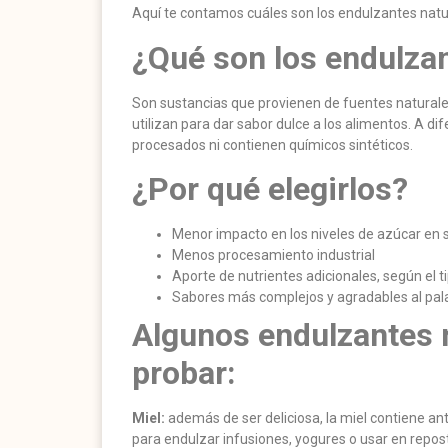
Aquí te contamos cuáles son los endulzantes natur
¿Qué son los endulzan
Son sustancias que provienen de fuentes naturale
utilizan para dar sabor dulce a los alimentos. A di
procesados ni contienen químicos sintéticos.
¿Por qué elegirlos?
Menor impacto en los niveles de azúcar en 
Menos procesamiento industrial
Aporte de nutrientes adicionales, según el t
Sabores más complejos y agradables al pal
Algunos endulzantes 
probar:
Miel:
además de ser deliciosa, la miel contiene a
para endulzar infusiones, yogures o usar en repost