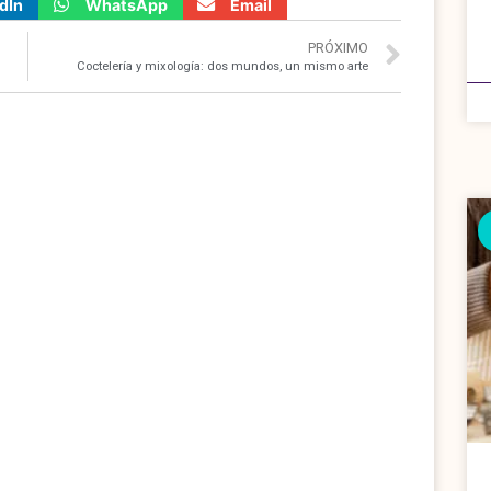
dIn
WhatsApp
Email
PRÓXIMO
Coctelería y mixología: dos mundos, un mismo arte