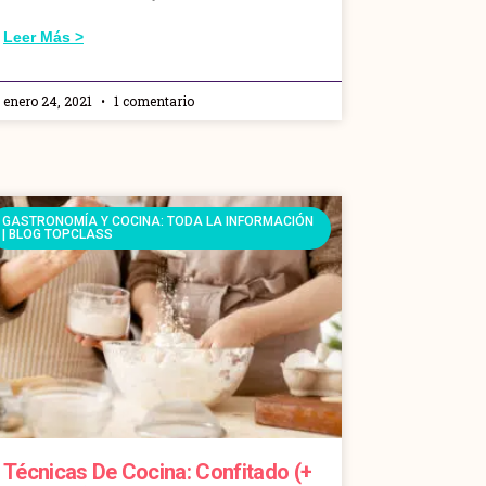
Leer Más >
enero 24, 2021
1 comentario
GASTRONOMÍA Y COCINA: TODA LA INFORMACIÓN
| BLOG TOPCLASS
Técnicas De Cocina: Confitado (+