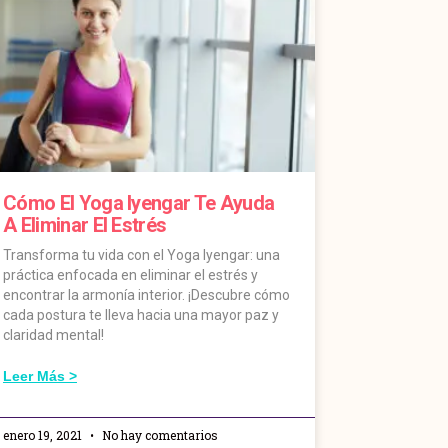
Cómo El Yoga Iyengar Te Ayuda
A Eliminar El Estrés
Transforma tu vida con el Yoga Iyengar: una
práctica enfocada en eliminar el estrés y
encontrar la armonía interior. ¡Descubre cómo
cada postura te lleva hacia una mayor paz y
claridad mental!
Leer Más >
enero 19, 2021
No hay comentarios