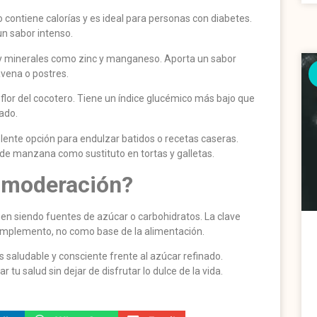
o contiene calorías y es ideal para personas con diabetes.
n sabor intenso.
s y minerales como zinc y manganeso. Aporta un sabor
vena o postres.
a flor del cocotero. Tiene un índice glucémico más bajo que
ado.
elente opción para endulzar batidos o recetas caseras.
 manzana como sustituto en tortas y galletas.
 moderación?
en siendo fuentes de azúcar o carbohidratos. La clave
omplemento, no como base de la alimentación.
 saludable y consciente frente al azúcar refinado.
 tu salud sin dejar de disfrutar lo dulce de la vida.