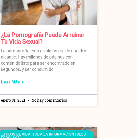
¿La Pornografía Puede Arruinar
Tu Vida Sexual?
La pornografía está a solo un clic de nuestro
alcance. Hay millones de páginas con
contenido listo para ser encontrado en
segundos, y ser consumido
Leer Más >
enero 31, 2021
No hay comentarios
ESTILOS DE VIDA: TODA LA INFORMACIÓN | BLOG
TOPCLASS