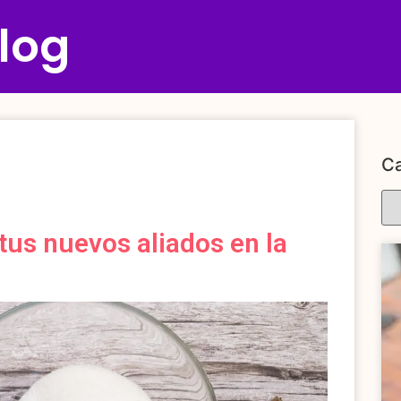
log
Ca
tus nuevos aliados en la