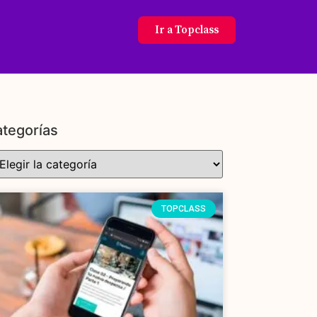
Ir a Topclass
tegorías
TOPCLASS