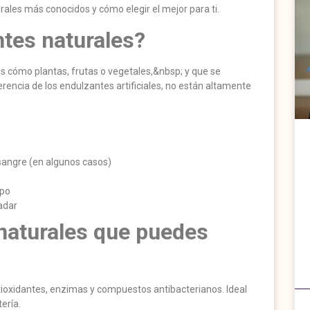
ales más conocidos y cómo elegir el mejor para ti.
tes naturales?
s cómo plantas, frutas o vegetales,&nbsp; y que se
ferencia de los endulzantes artificiales, no están altamente
sangre (en algunos casos)
ipo
adar
naturales que puedes
ntioxidantes, enzimas y compuestos antibacterianos. Ideal
ería.