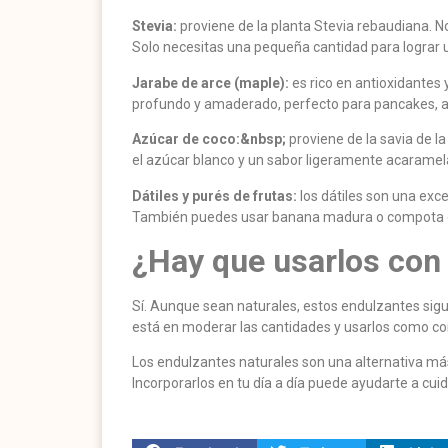
Stevia:
proviene de la planta Stevia rebaudiana. N
Solo necesitas una pequeña cantidad para lograr u
Jarabe de arce (maple):
es rico en antioxidante
profundo y amaderado, perfecto para pancakes, a
Azúcar de coco:&nbsp;
proviene de la savia de l
el azúcar blanco y un sabor ligeramente acaramel
Dátiles y purés de frutas:
los dátiles son una exc
También puedes usar banana madura o compota de
¿Hay que usarlos con
Sí. Aunque sean naturales, estos endulzantes sigu
está en moderar las cantidades y usarlos como c
Los endulzantes naturales son una alternativa más
Incorporarlos en tu día a día puede ayudarte a cuidar