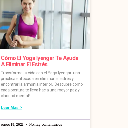
Cómo El Yoga Iyengar Te Ayuda
A Eliminar El Estrés
Transforma tu vida con el Yoga Iyengar: una
práctica enfocada en eliminar el estrés y
encontrar la armonía interior. ¡Descubre cómo
cada postura te lleva hacia una mayor paz y
claridad mental!
Leer Más >
enero 19, 2021
No hay comentarios