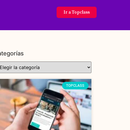
Ir a Topclass
tegorías
TOPCLASS