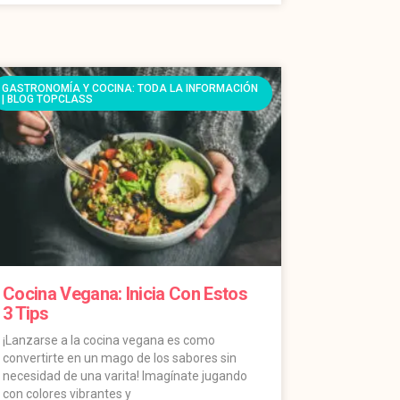
GASTRONOMÍA Y COCINA: TODA LA INFORMACIÓN
| BLOG TOPCLASS
Cocina Vegana: Inicia Con Estos
3 Tips
¡Lanzarse a la cocina vegana es como
convertirte en un mago de los sabores sin
necesidad de una varita! Imagínate jugando
con colores vibrantes y