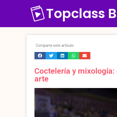
Topclass B
Comparte este artículo:
Coctelería y mixología
arte