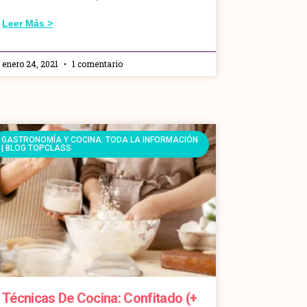
Leer Más >
enero 24, 2021
1 comentario
GASTRONOMÍA Y COCINA: TODA LA INFORMACIÓN
| BLOG TOPCLASS
Técnicas De Cocina: Confitado (+