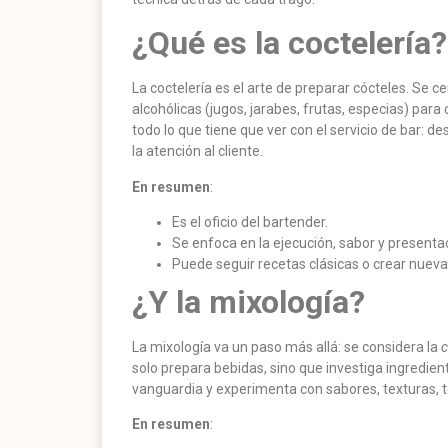
¿Qué es la coctelería?
La coctelería es el arte de preparar cócteles. Se c
alcohólicas (jugos, jarabes, frutas, especias) para
todo lo que tiene que ver con el servicio de bar: d
la atención al cliente.
En resumen
:
Es el oficio del bartender.
Se enfoca en la ejecución, sabor y presenta
Puede seguir recetas clásicas o crear nueva
¿Y la mixología?
La mixología va un paso más allá: se considera la
c
solo prepara bebidas, sino que investiga ingredie
vanguardia y experimenta con sabores, texturas, 
En resumen
: