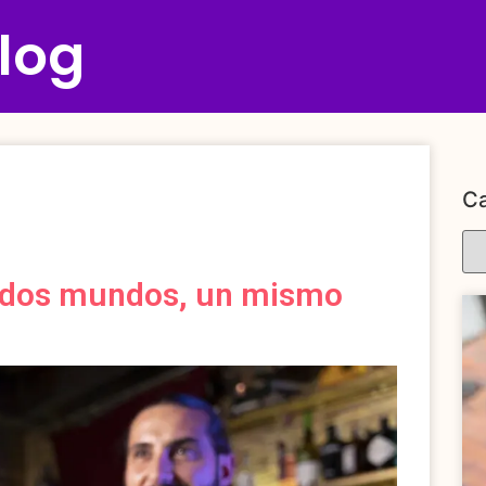
log
Ca
: dos mundos, un mismo