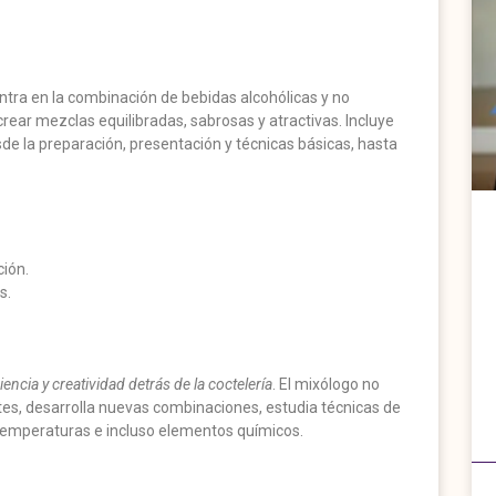
entra en la combinación de bebidas alcohólicas y no
 crear mezclas equilibradas, sabrosas y atractivas. Incluye
esde la preparación, presentación y técnicas básicas, hasta
ción.
s.
iencia y creatividad detrás de la coctelería
. El mixólogo no
ntes, desarrolla nuevas combinaciones, estudia técnicas de
temperaturas e incluso elementos químicos.