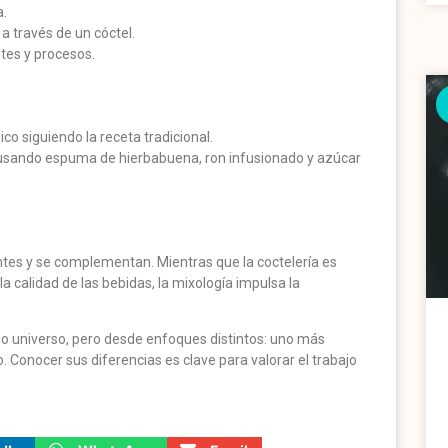
a.
 a través de un cóctel.
tes y procesos.
co siguiendo la receta tradicional.
 usando espuma de hierbabuena, ron infusionado y azúcar
tes y se complementan. Mientras que la coctelería es
a calidad de las bebidas, la mixología impulsa la
mo universo, pero desde enfoques distintos: uno más
co. Conocer sus diferencias es clave para valorar el trabajo