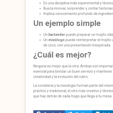
Es una disciplina más experimental y técnic
Busca innovar, sorprender y contar historias
Implica conocimiento profundo de ingredien
Un ejemplo simple
Un
bartender
puede preparar un mojito clási
Un
mixólogo
puede reinterpretar el mojito
de coco, con una presentación inesperada.
¿Cuál es mejor?
Ninguna es mejor que la otra. Ambas son importan
esencial para brindar un buen servicio y mantener l
creatividad y la evolución del rubro.
La coctelería y la mixología forman parte del mis
práctico y tradicional, el otro más creativo y técni
que hay detrás de cada trago que llega a tu mesa.