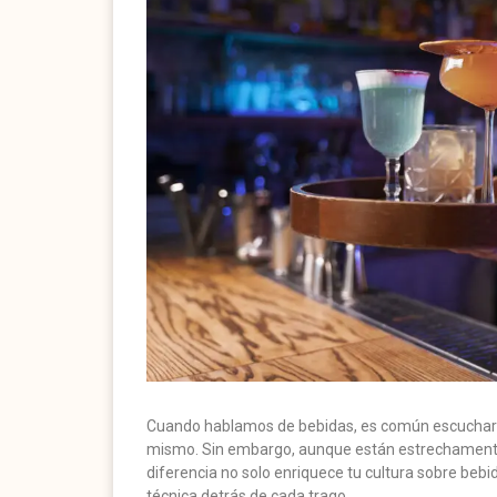
Cuando hablamos de bebidas, es común escuchar
mismo. Sin embargo, aunque están estrechamente 
diferencia no solo enriquece tu cultura sobre bebid
técnica detrás de cada trago.