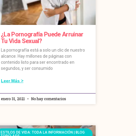
¿La Pornografía Puede Arruinar
Tu Vida Sexual?
La pornografía está a solo un clic de nuestro
alcance. Hay millones de páginas con
contenido listo para ser encontrado en
segundos, y ser consumido
Leer Más >
enero 31, 2021
No hay comentarios
ESTILOS DE VIDA: TODA LA INFORMACIÓN | BLOG
TOPCLASS