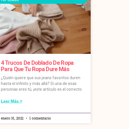
4 Trucos De Doblado De Ropa
Para Que Tu Ropa Dure Más
¿Quién quiere que sus jeans favoritos duren
hasta el infinito y más allá? Si una de esas
personas eres tú, ¡este artículo es el correcto
Leer Más >
enero 31, 2021
1 comentario