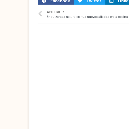
Facebook
Twitter
Linke
ANTERIOR
Endulzantes naturales: tus nuevos aliados en la cocina