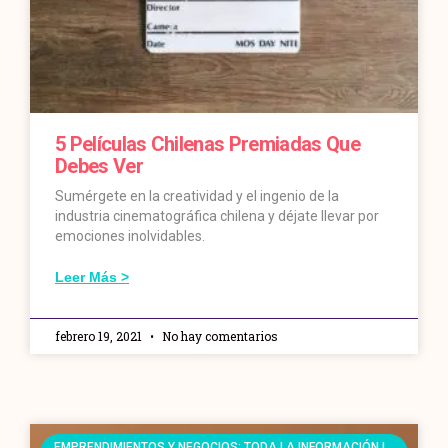
5 Películas Chilenas Premiadas Que
Debes Ver
Sumérgete en la creatividad y el ingenio de la
industria cinematográfica chilena y déjate llevar por
emociones inolvidables.
Leer Más >
febrero 19, 2021
No hay comentarios
EMPRENDIMIENTOS Y NEGOCIOS: TODA LA INFORMACIÓN |