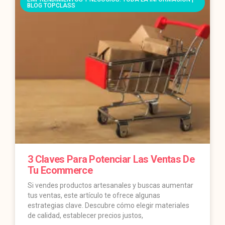
BLOG TOPCLASS
3 Claves Para Potenciar Las Ventas De
Tu Ecommerce
Si vendes productos artesanales y buscas aumentar
tus ventas, este artículo te ofrece algunas
estrategias clave. Descubre cómo elegir materiales
de calidad, establecer precios justos,