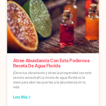
Atrae Abundancia Con Esta Poderosa
Receta De Agua Florida
¡Eleva tus vibraciones y atrae la prosperidad con este
secreto ancestral! La receta de agua florida es la
clave para abrir las puertas a la abundancia en tu
vida.
Leer Más >