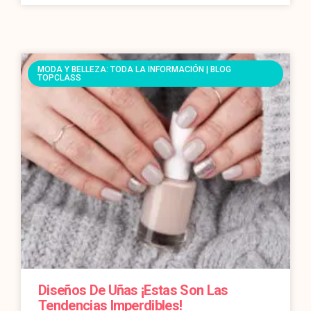
MODA Y BELLEZA: TODA LA INFORMACIÓN | BLOG
TOPCLASS
Diseños De Uñas ¡estas Son Las
Tendencias Imperdibles!