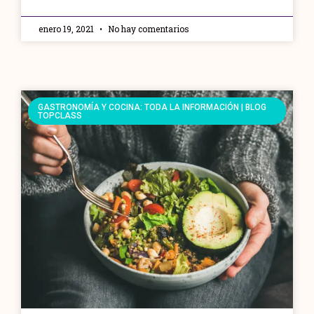
enero 19, 2021
No hay comentarios
GASTRONOMÍA Y COCINA: TODA LA INFORMACIÓN | BLOG
TOPCLASS