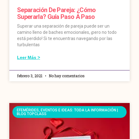
Separación De Pareja: ¿Cómo
Superarla? Guía Paso A Paso
Superar una separación de pareja puede ser un
camino lleno de baches emocionales, ¡pero no todo
está perdido! Si te encuentras navegando por las
turbulentas
Leer Más >
febrero 3, 2021
No hay comentarios
EFEMÉRIDES, EVENTOS E IDEAS: TODA LA INFORMACIÓN |
BLOG TOPCLASS