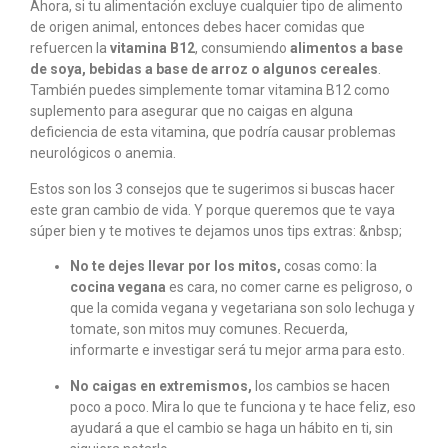
Ahora, si tu alimentación excluye cualquier tipo de alimento
de origen animal, entonces debes hacer comidas que
refuercen la
vitamina B12
, consumiendo
alimentos a base
de soya, bebidas a base de arroz o algunos cereales
.
También puedes simplemente tomar vitamina B12 como
suplemento para asegurar que no caigas en alguna
deficiencia de esta vitamina, que podría causar problemas
neurológicos o anemia.
Estos son los 3 consejos que te sugerimos si buscas hacer
este gran cambio de vida. Y porque queremos que te vaya
súper bien y te motives te dejamos unos tips extras: &nbsp;
No te dejes llevar por los mitos,
cosas como: la
cocina vegana
es cara, no comer carne es peligroso, o
que la comida vegana y vegetariana son solo lechuga y
tomate, son mitos muy comunes. Recuerda,
informarte e investigar será tu mejor arma para esto.
No caigas en extremismos,
los cambios se hacen
poco a poco. Mira lo que te funciona y te hace feliz, eso
ayudará a que el cambio se haga un hábito en ti, sin