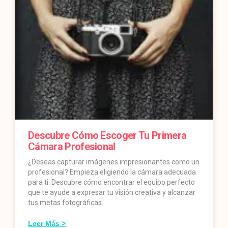
Descubre Cómo Escoger Tu Primera
Cámara Profesional
¿Deseas capturar imágenes impresionantes como un
profesional? Empieza eligiendo la cámara adecuada
para ti. Descubre cómo encontrar el equipo perfecto
que te ayude a expresar tu visión creativa y alcanzar
tus metas fotográficas.
Leer Más >