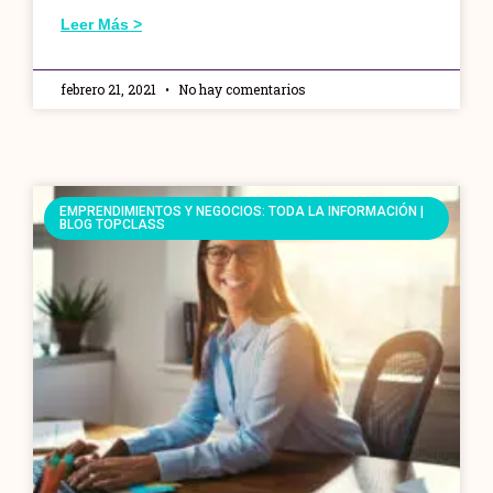
Leer Más >
febrero 21, 2021
No hay comentarios
EMPRENDIMIENTOS Y NEGOCIOS: TODA LA INFORMACIÓN |
BLOG TOPCLASS