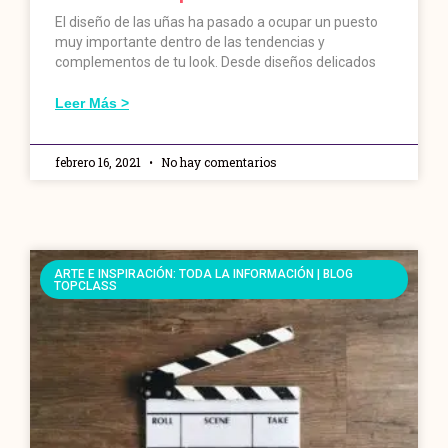
El diseño de las uñas ha pasado a ocupar un puesto
muy importante dentro de las tendencias y
complementos de tu look. Desde diseños delicados
Leer Más >
febrero 16, 2021
No hay comentarios
ARTE E INSPIRACIÓN: TODA LA INFORMACIÓN | BLOG
TOPCLASS