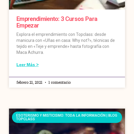
Emprendimiento: 3 Cursos Para
Empezar
Explora el emprendimiento con Topclass: desde
manicura con «Uñas en casa: Why not?», técnicas de
tejido en «Teje y emprende» hasta fotografía con
Maca Achurra.
Leer Más >
febrero 21, 2021
1 comentario
ESOTERISMO Y MISTICISMO: TODA LA INFORMACIÓN | BLOG
TOPCLASS