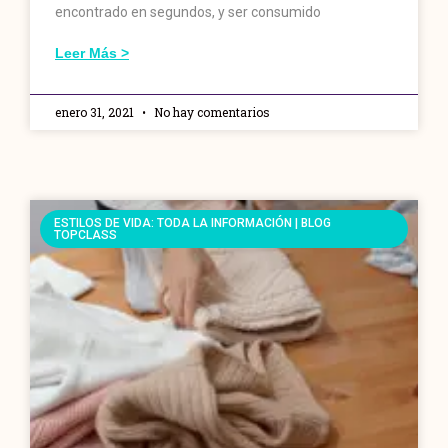
encontrado en segundos, y ser consumido
Leer Más >
enero 31, 2021
No hay comentarios
ESTILOS DE VIDA: TODA LA INFORMACIÓN | BLOG
TOPCLASS