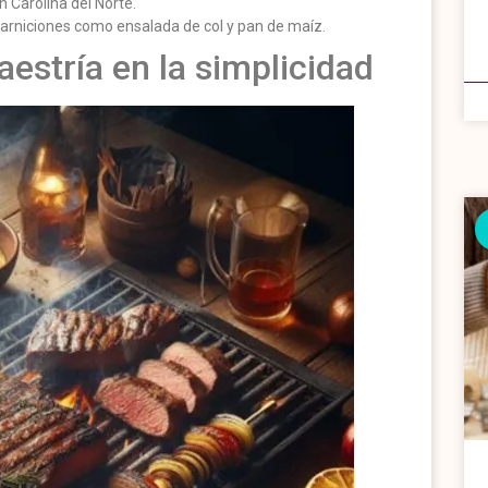
n Carolina del Norte.
arniciones como ensalada de col y pan de maíz.
estría en la simplicidad