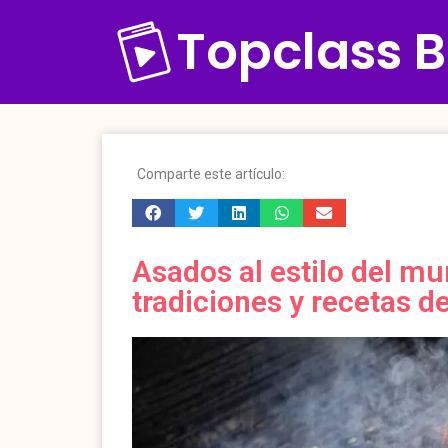
Topclass B
Comparte este artículo:
Asados al estilo del m
tradiciones y recetas de