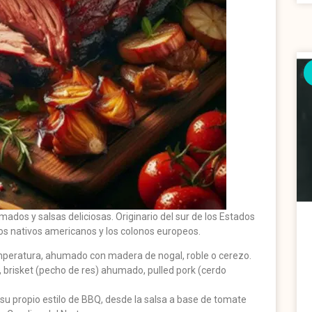
os y salsas deliciosas. Originario del sur de los Estados
 los nativos americanos y los colonos europeos.
temperatura, ahumado con madera de nogal, roble o cerezo.
 brisket (pecho de res) ahumado, pulled pork (cerdo
e su propio estilo de BBQ, desde la salsa a base de tomate