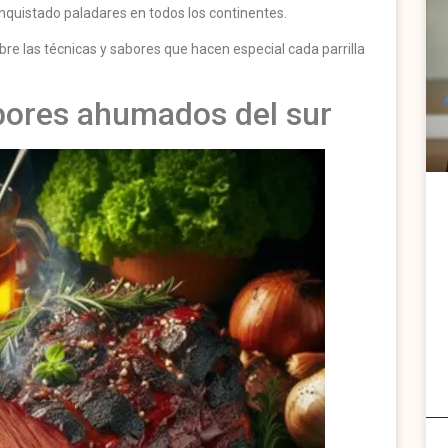
onquistado paladares en todos los continentes.
re las técnicas y sabores que hacen especial cada parrilla
bores ahumados del sur