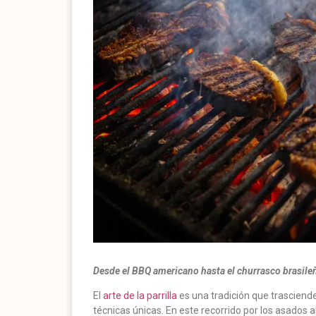
Desde el BBQ americano hasta el churrasco brasileño,
El
arte de la parrilla
es una tradición que trasciend
técnicas únicas. En este recorrido por los asados 