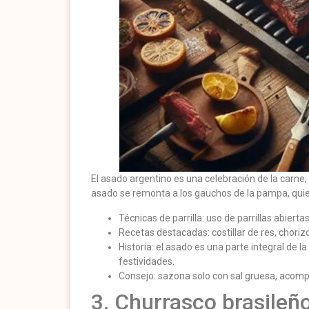
El asado argentino es una celebración de la carne,
asado se remonta a los gauchos de la pampa, quien
Técnicas de parrilla: uso de parrillas abierta
Recetas destacadas: costillar de res, chorizo
Historia: el asado es una parte integral de l
festividades.
Consejo: sazona solo con sal gruesa, acomp
3. Churrasco brasileño