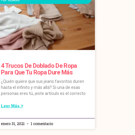
4 Trucos De Doblado De Ropa
Para Que Tu Ropa Dure Más
¿Quién quiere que sus jeans favoritos duren
hasta el infinito y más allá? Si una de esas
personas eres tú, ¡este artículo es el correcto
Leer Más >
enero 31, 2021
1 comentario