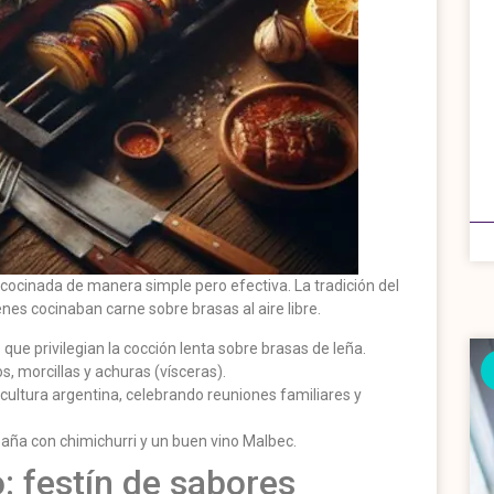
 cocinada de manera simple pero efectiva. La tradición del
es cocinaban carne sobre brasas al aire libre.
s que privilegian la cocción lenta sobre brasas de leña.
s, morcillas y achuras (vísceras).
a cultura argentina, celebrando reuniones familiares y
aña con chimichurri y un buen vino Malbec.
: festín de sabores