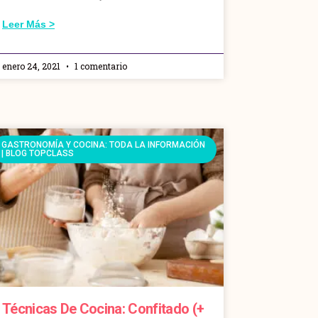
Leer Más >
enero 24, 2021
1 comentario
GASTRONOMÍA Y COCINA: TODA LA INFORMACIÓN
| BLOG TOPCLASS
Técnicas De Cocina: Confitado (+