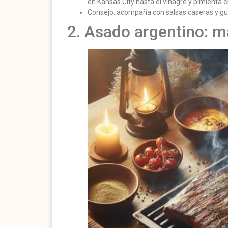
en Kansas City hasta el vinagre y pimienta e
Consejo: acompaña con salsas caseras y gu
2. Asado argentino: ma