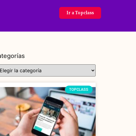
Ir a Topclass
tegorías
TOPCLASS