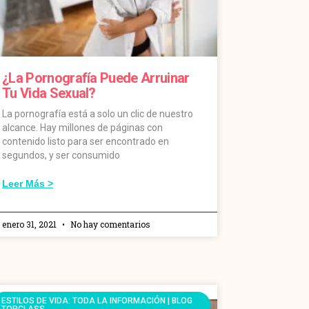
¿La Pornografía Puede Arruinar
Tu Vida Sexual?
La pornografía está a solo un clic de nuestro
alcance. Hay millones de páginas con
contenido listo para ser encontrado en
segundos, y ser consumido
Leer Más >
enero 31, 2021
No hay comentarios
ESTILOS DE VIDA: TODA LA INFORMACIÓN | BLOG
TOPCLASS