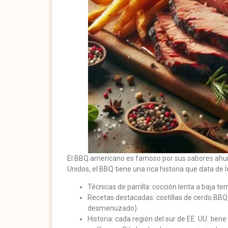
El BBQ americano es famoso por sus sabores ahumad
Unidos, el BBQ tiene una rica historia que data de
Técnicas de parrilla: cocción lenta a baja 
Recetas destacadas: costillas de cerdo BBQ,
desmenuzado).
Historia: cada región del sur de EE. UU. tien