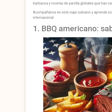
barbacoa y recetas de parrilla globales que han c
Acompáñanos en este viaje culinario y aprende sob
internacional.
1. BBQ americano: sa