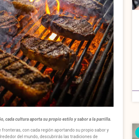
 cada cultura aporta su propio estilo y sabor a la parrilla.
e fronteras, con cada región aportando su propio sabor y
alrededor del mundo, descubrirás las tradiciones de