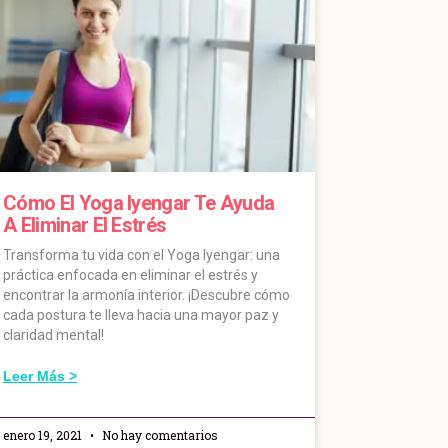
Cómo El Yoga Iyengar Te Ayuda
A Eliminar El Estrés
Transforma tu vida con el Yoga Iyengar: una
práctica enfocada en eliminar el estrés y
encontrar la armonía interior. ¡Descubre cómo
cada postura te lleva hacia una mayor paz y
claridad mental!
Leer Más >
enero 19, 2021
No hay comentarios