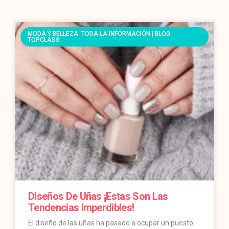
MODA Y BELLEZA: TODA LA INFORMACIÓN | BLOG
TOPCLASS
Diseños De Uñas ¡estas Son Las
Tendencias Imperdibles!
El diseño de las uñas ha pasado a ocupar un puesto