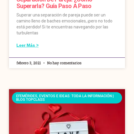
Superarla? Guía Paso A Paso
Superar una separación de pareja puede ser un
camino lleno de baches emocionales, ¡pero no todo
está perdido! Si te encuentras navegando por las
turbulentas
Leer Más >
febrero 3, 2021
No hay comentarios
EFEMÉRIDES, EVENTOS E IDEAS: TODA LA INFORMACIÓN |
BLOG TOPCLASS