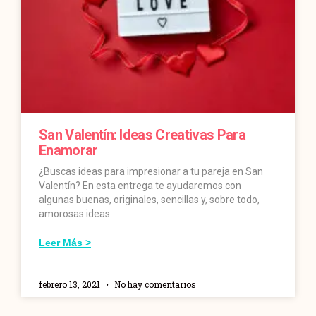
San Valentín: Ideas Creativas Para
Enamorar
¿Buscas ideas para impresionar a tu pareja en San
Valentín? En esta entrega te ayudaremos con
algunas buenas, originales, sencillas y, sobre todo,
amorosas ideas
Leer Más >
febrero 13, 2021
No hay comentarios