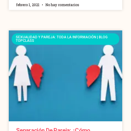
febrero 1, 2021
No hay comentarios
SEXUALIDAD Y PAREJA: TODA LA INFORMACIÓN | BLOG
TOPCLASS
Separación De Pareja: ¿Cómo