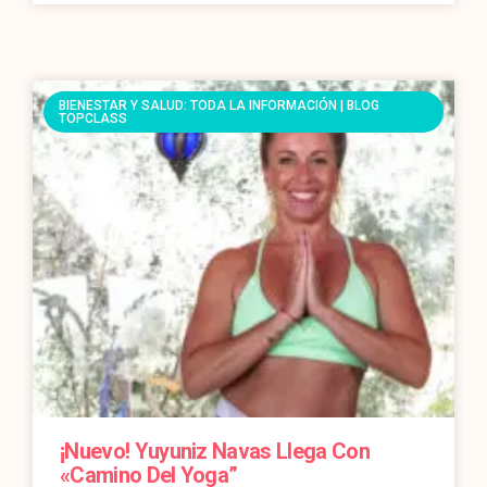
BIENESTAR Y SALUD: TODA LA INFORMACIÓN | BLOG
TOPCLASS
¡Nuevo! Yuyuniz Navas Llega Con
«Camino Del Yoga”