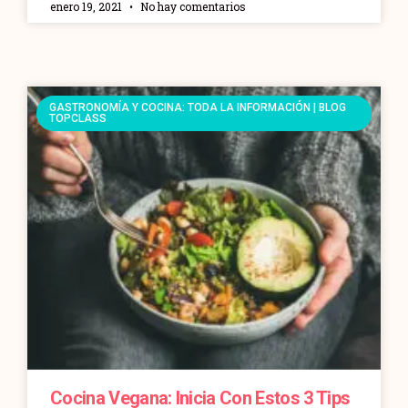
enero 19, 2021
No hay comentarios
GASTRONOMÍA Y COCINA: TODA LA INFORMACIÓN | BLOG
TOPCLASS
Cocina Vegana: Inicia Con Estos 3 Tips