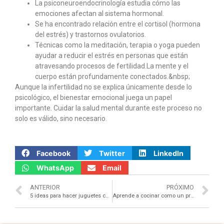
La psiconeuroendocrinología estudia cómo las
emociones afectan al sistema hormonal.
Se ha encontrado relación entre el cortisol (hormona
del estrés) y trastornos ovulatorios.
Técnicas como la meditación, terapia o yoga pueden
ayudar a reducir el estrés en personas que están
atravesando procesos de fertilidad.La mente y el
cuerpo están profundamente conectados.&nbsp;
Aunque la infertilidad no se explica únicamente desde lo
psicológico, el bienestar emocional juega un papel
importante. Cuidar la salud mental durante este proceso no
solo es válido, sino necesario.
Facebook
Twitter
LinkedIn
WhatsApp
Email
ANTERIOR
PRÓXIMO
5 ideas para hacer juguetes caseros para tu mascota
Aprende a cocinar como un profesional, desde tu casa