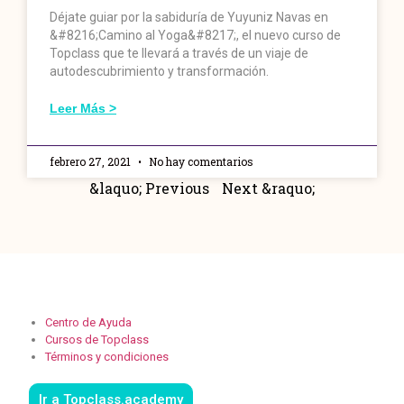
Déjate guiar por la sabiduría de Yuyuniz Navas en
&#8216;Camino al Yoga&#8217;, el nuevo curso de
Topclass que te llevará a través de un viaje de
autodescubrimiento y transformación.
Leer Más >
febrero 27, 2021
No hay comentarios
&laquo; Previous
Next &raquo;
Centro de Ayuda
Cursos de Topclass
Términos y condiciones
Ir a Topclass.academy