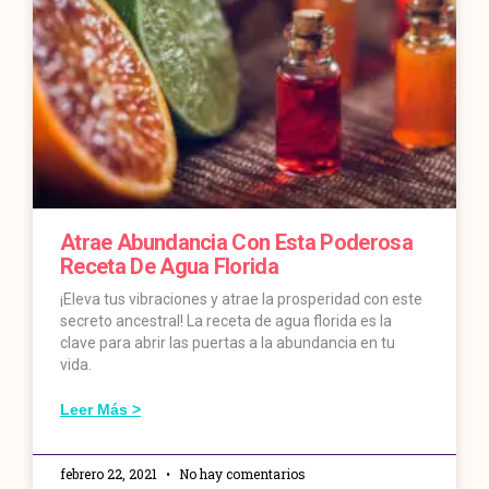
Atrae Abundancia Con Esta Poderosa
Receta De Agua Florida
¡Eleva tus vibraciones y atrae la prosperidad con este
secreto ancestral! La receta de agua florida es la
clave para abrir las puertas a la abundancia en tu
vida.
Leer Más >
febrero 22, 2021
No hay comentarios