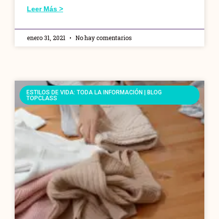
Leer Más >
enero 31, 2021
No hay comentarios
ESTILOS DE VIDA: TODA LA INFORMACIÓN | BLOG
TOPCLASS