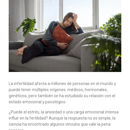
La infertilidad afecta a millones de personas en el mundo y
puede tener múltiples orígenes: médicos, hormonales,
genéticos, pero también se ha estudiado su relación con el
estado emocional y psicológico.
¿Puede el estrés, la ansiedad o una carga emocional intensa
influir en la fertilidad? Aunque la respuesta no es simple, la
ciencia ha encontrado algunos vínculos que vale la pena