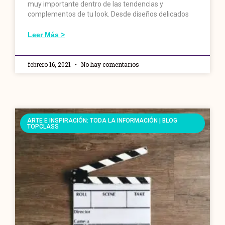
muy importante dentro de las tendencias y
complementos de tu look. Desde diseños delicados
Leer Más >
febrero 16, 2021
No hay comentarios
ARTE E INSPIRACIÓN: TODA LA INFORMACIÓN | BLOG
TOPCLASS