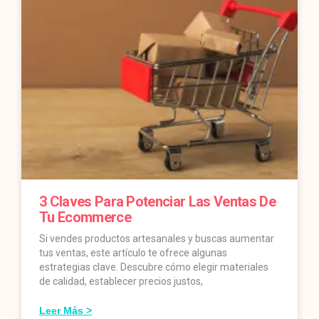
3 Claves Para Potenciar Las Ventas De
Tu Ecommerce
Si vendes productos artesanales y buscas aumentar
tus ventas, este artículo te ofrece algunas
estrategias clave. Descubre cómo elegir materiales
de calidad, establecer precios justos,
Leer Más >