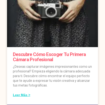
Descubre Cómo Escoger Tu Primera
Cámara Profesional
¿Deseas capturar imágenes impresionantes como un
profesional? Empieza eligiendo la cámara adecuada
para ti. Descubre cómo encontrar el equipo perfecto
que te ayude a expresar tu visión creativa y alcanzar
tus metas fotográficas.
Leer Más >