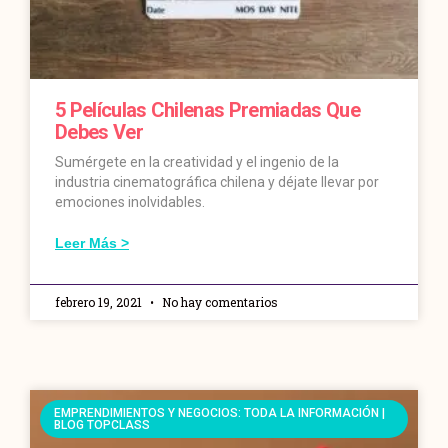
5 Películas Chilenas Premiadas Que
Debes Ver
Sumérgete en la creatividad y el ingenio de la
industria cinematográfica chilena y déjate llevar por
emociones inolvidables.
Leer Más >
febrero 19, 2021
No hay comentarios
EMPRENDIMIENTOS Y NEGOCIOS: TODA LA INFORMACIÓN |
BLOG TOPCLASS