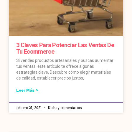
3 Claves Para Potenciar Las Ventas De
Tu Ecommerce
Si vendes productos artesanales y buscas aumentar
tus ventas, este artículo te ofrece algunas
estrategias clave. Descubre cómo elegir materiales
de calidad, establecer precios justos,
Leer Más >
febrero 21, 2021
No hay comentarios