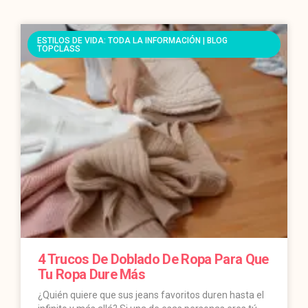
ESTILOS DE VIDA: TODA LA INFORMACIÓN | BLOG
TOPCLASS
4 Trucos De Doblado De Ropa Para Que
Tu Ropa Dure Más
¿Quién quiere que sus jeans favoritos duren hasta el