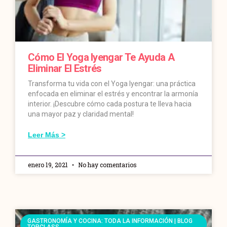
Cómo El Yoga Iyengar Te Ayuda A
Eliminar El Estrés
Transforma tu vida con el Yoga Iyengar: una práctica
enfocada en eliminar el estrés y encontrar la armonía
interior. ¡Descubre cómo cada postura te lleva hacia
una mayor paz y claridad mental!
Leer Más >
enero 19, 2021
No hay comentarios
GASTRONOMÍA Y COCINA: TODA LA INFORMACIÓN | BLOG