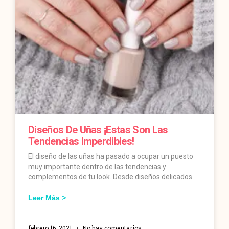
Diseños De Uñas ¡estas Son Las
Tendencias Imperdibles!
El diseño de las uñas ha pasado a ocupar un puesto
muy importante dentro de las tendencias y
complementos de tu look. Desde diseños delicados
Leer Más >
febrero 16, 2021
No hay comentarios