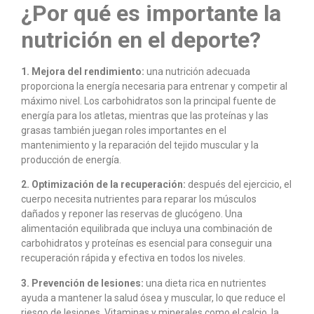
¿Por qué es importante la
nutrición en el deporte?
1. Mejora del rendimiento:
una nutrición adecuada
proporciona la energía necesaria para entrenar y competir al
máximo nivel. Los carbohidratos son la principal fuente de
energía para los atletas, mientras que las proteínas y las
grasas también juegan roles importantes en el
mantenimiento y la reparación del tejido muscular y la
producción de energía.
2. Optimización de la recuperación:
después del ejercicio, el
cuerpo necesita nutrientes para reparar los músculos
dañados y reponer las reservas de glucógeno. Una
alimentación equilibrada que incluya una combinación de
carbohidratos y proteínas es esencial para conseguir una
recuperación rápida y efectiva en todos los niveles.
3. Prevención de lesiones:
una dieta rica en nutrientes
ayuda a mantener la salud ósea y muscular, lo que reduce el
riesgo de lesiones. Vitaminas y minerales como el calcio, la