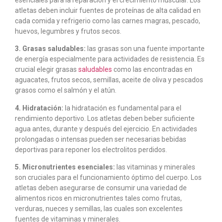
atletas deben incluir fuentes de proteínas de alta calidad en
cada comida y refrigerio como las carnes magras, pescado,
huevos, legumbres y frutos secos.
3. Grasas saludables:
las grasas son una fuente importante
de energía especialmente para actividades de resistencia. Es
crucial elegir grasas
saludables
como las encontradas en
aguacates, frutos secos, semillas, aceite de oliva y pescados
grasos como el salmón y el atún.
4. Hidratación:
la hidratación es fundamental para el
rendimiento deportivo. Los atletas deben beber suficiente
agua antes, durante y después del ejercicio. En actividades
prolongadas o intensas pueden ser necesarias bebidas
deportivas para reponer los electrolitos perdidos.
5. Micronutrientes esenciales:
las vitaminas y minerales
son cruciales para el funcionamiento óptimo del cuerpo. Los
atletas deben asegurarse de consumir una variedad de
alimentos ricos en micronutrientes tales como frutas,
verduras, nueces y semillas, las cuales son excelentes
fuentes de vitaminas y minerales.