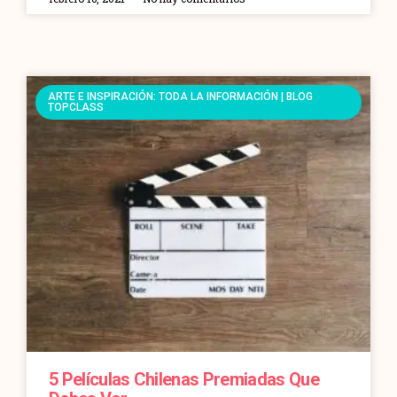
ARTE E INSPIRACIÓN: TODA LA INFORMACIÓN | BLOG
TOPCLASS
5 Películas Chilenas Premiadas Que