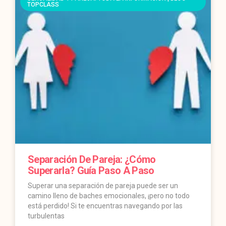
TOPCLASS
Separación De Pareja: ¿Cómo
Superarla? Guía Paso A Paso
Superar una separación de pareja puede ser un
camino lleno de baches emocionales, ¡pero no todo
está perdido! Si te encuentras navegando por las
turbulentas