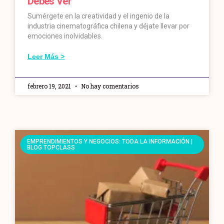
Debes Ver
Sumérgete en la creatividad y el ingenio de la
industria cinematográfica chilena y déjate llevar por
emociones inolvidables.
Leer Más >
febrero 19, 2021
No hay comentarios
EMPRENDIMIENTOS Y NEGOCIOS: TODA LA INFORMACIÓN |
BLOG TOPCLASS