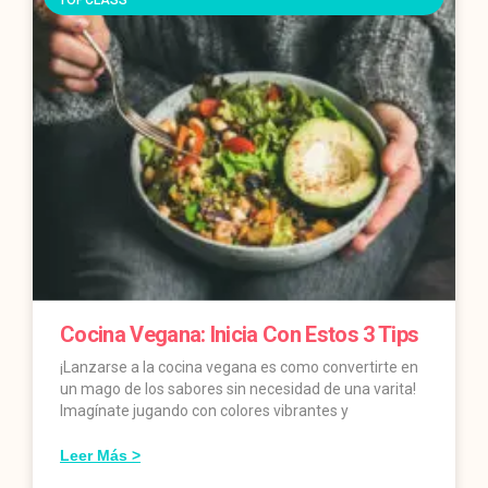
TOPCLASS
Cocina Vegana: Inicia Con Estos 3 Tips
¡Lanzarse a la cocina vegana es como convertirte en
un mago de los sabores sin necesidad de una varita!
Imagínate jugando con colores vibrantes y
Leer Más >