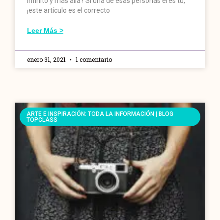
infinito y más allá? Si una de esas personas eres tú,
¡este artículo es el correcto
Leer Más >
enero 31, 2021
1 comentario
ARTE E INSPIRACIÓN: TODA LA INFORMACIÓN | BLOG
TOPCLASS