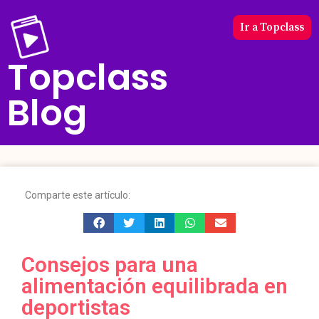
Ir a Topclass
Topclass
Blog
Comparte este artículo:
Consejos para una
alimentación equilibrada en
deportistas