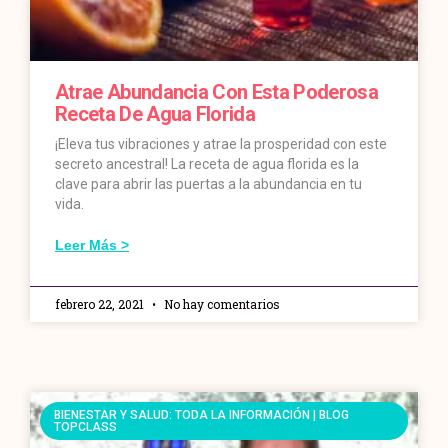
Atrae Abundancia Con Esta Poderosa
Receta De Agua Florida
¡Eleva tus vibraciones y atrae la prosperidad con este
secreto ancestral! La receta de agua florida es la
clave para abrir las puertas a la abundancia en tu
vida.
Leer Más >
febrero 22, 2021
No hay comentarios
BIENESTAR Y SALUD: TODA LA INFORMACIÓN | BLOG
TOPCLASS