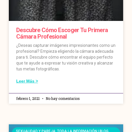
Descubre Cómo Escoger Tu Primera
Cámara Profesional
¿Deseas capturar imágenes impresionantes como un
profesional? Empieza eligiendo la cámara adecuada
para ti. Descubre cómo encontrar el equipo perfecto
que te ayude a expresar tu visión creativa y alcanzar
tus metas fotográficas.
Leer Más >
febrero 1, 2021
No hay comentarios
SEXUALIDAD Y PAREJA: TODA LA INFORMACIÓN | BLOG