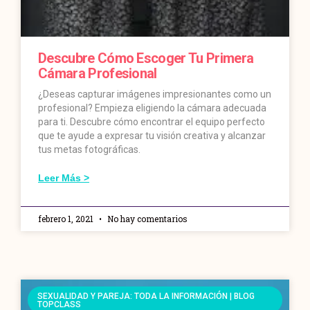
Descubre Cómo Escoger Tu Primera
Cámara Profesional
¿Deseas capturar imágenes impresionantes como un
profesional? Empieza eligiendo la cámara adecuada
para ti. Descubre cómo encontrar el equipo perfecto
que te ayude a expresar tu visión creativa y alcanzar
tus metas fotográficas.
Leer Más >
febrero 1, 2021
No hay comentarios
SEXUALIDAD Y PAREJA: TODA LA INFORMACIÓN | BLOG
TOPCLASS