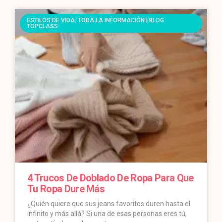
ESTILOS DE VIDA: TODA LA INFORMACIÓN | BLOG
TOPCLASS
4 Trucos De Doblado De Ropa Para Que
Tu Ropa Dure Más
¿Quién quiere que sus jeans favoritos duren hasta el
infinito y más allá? Si una de esas personas eres tú,