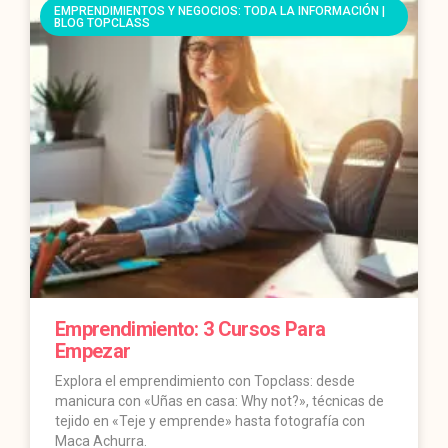
EMPRENDIMIENTOS Y NEGOCIOS: TODA LA INFORMACIÓN |
BLOG TOPCLASS
Emprendimiento: 3 Cursos Para
Empezar
Explora el emprendimiento con Topclass: desde
manicura con «Uñas en casa: Why not?», técnicas de
tejido en «Teje y emprende» hasta fotografía con
Maca Achurra.