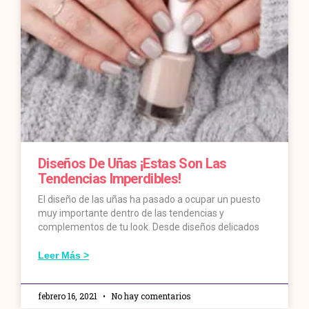
Diseños De Uñas ¡estas Son Las
Tendencias Imperdibles!
El diseño de las uñas ha pasado a ocupar un puesto
muy importante dentro de las tendencias y
complementos de tu look. Desde diseños delicados
Leer Más >
febrero 16, 2021
No hay comentarios