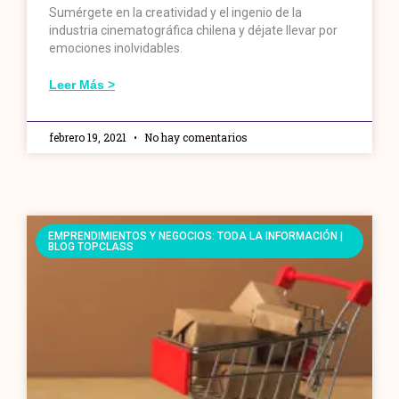
Sumérgete en la creatividad y el ingenio de la
industria cinematográfica chilena y déjate llevar por
emociones inolvidables.
Leer Más >
febrero 19, 2021
No hay comentarios
EMPRENDIMIENTOS Y NEGOCIOS: TODA LA INFORMACIÓN |
BLOG TOPCLASS