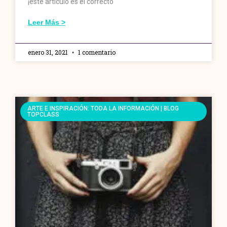
¡este artículo es el correcto
Leer Más >
enero 31, 2021
1 comentario
ARTE E INSPIRACIÓN: TODA LA INFORMACIÓN | BLOG
TOPCLASS