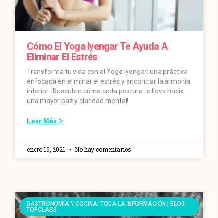
Cómo El Yoga Iyengar Te Ayuda A
Eliminar El Estrés
Transforma tu vida con el Yoga Iyengar: una práctica
enfocada en eliminar el estrés y encontrar la armonía
interior. ¡Descubre cómo cada postura te lleva hacia
una mayor paz y claridad mental!
Leer Más >
enero 19, 2021
No hay comentarios
GASTRONOMÍA Y COCINA: TODA LA INFORMACIÓN | BLOG
TOPCLASS