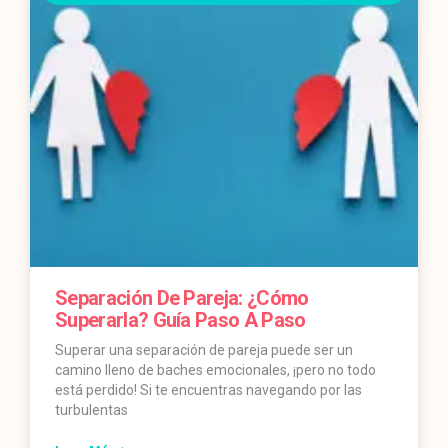
Separación De Pareja: ¿Cómo
Superarla? Guía Paso A Paso
Superar una separación de pareja puede ser un
camino lleno de baches emocionales, ¡pero no todo
está perdido! Si te encuentras navegando por las
turbulentas