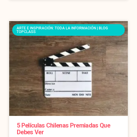
ARTE E INSPIRACIÓN: TODA LA INFORMACIÓN | BLOG
TOPCLASS
5 Películas Chilenas Premiadas Que
Debes Ver