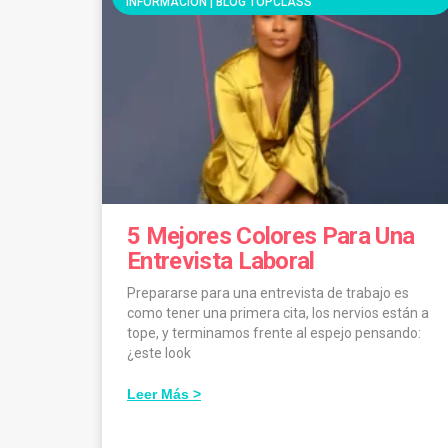
INFORMACIÓN | BLOG TOPCLASS
5 Mejores Colores Para Una
Entrevista Laboral
Prepararse para una entrevista de trabajo es
como tener una primera cita, los nervios están a
tope, y terminamos frente al espejo pensando:
¿este look
Leer Más >