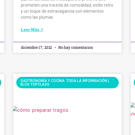
prometen una mezcla de comodidad, estilo retro
y un toque de extravagancia con elementos
como las plumas
Leer Más >
diciembre 17, 2021
No hay comentarios
GASTRONOMÍA Y COCINA: TODA LA INFORMACIÓN |
BLOG TOPCLASS