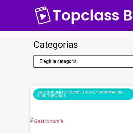
Topclass B
Categorías
Elegir la categoría
GASTRONOMÍA Y COCINA: TODA LA INFORMACIÓN |
BLOG TOPCLASS