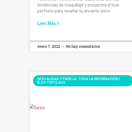
tendencias de maquillaje y encuentra el look
perfecto para resaltar tu encanto único
Leer Más >
enero 7, 2022
No hay comentarios
SEXUALIDAD Y PAREJA: TODA LA INFORMACIÓN |
BLOG TOPCLASS