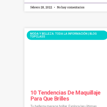
febrero 28, 2022
No hay comentarios
MODA Y BELLEZA: TODA LA INFORMACIÓN | BLOG
TOPCLASS
10 Tendencias De Maquillaje
Para Que Brilles
Tu belleza merece brillar. Explora las últimas