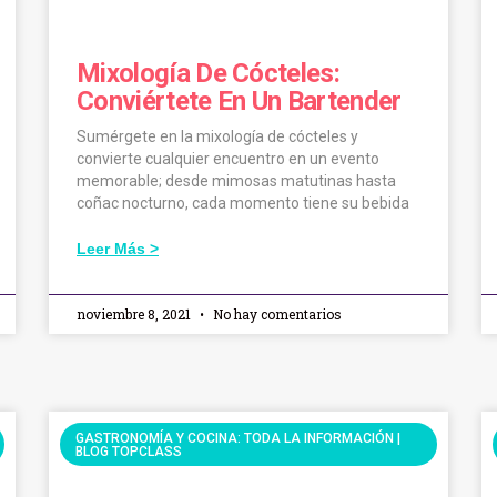
Mixología De Cócteles:
Conviértete En Un Bartender
Sumérgete en la mixología de cócteles y
convierte cualquier encuentro en un evento
memorable; desde mimosas matutinas hasta
coñac nocturno, cada momento tiene su bebida
Leer Más >
noviembre 8, 2021
No hay comentarios
GASTRONOMÍA Y COCINA: TODA LA INFORMACIÓN |
BLOG TOPCLASS