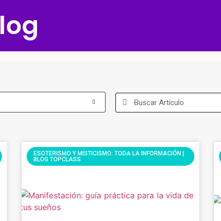
log
ESOTERISMO Y MISTICISMO: TODA LA INFORMACIÓN |
BLOG TOPCLASS