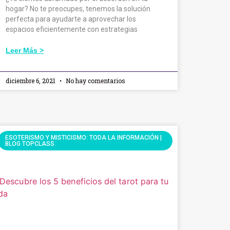
hogar? No te preocupes, tenemos la solución
perfecta para ayudarte a aprovechar los
espacios eficientemente con estrategias
Leer Más >
diciembre 6, 2021
No hay comentarios
ESOTERISMO Y MISTICISMO: TODA LA INFORMACIÓN |
BLOG TOPCLASS