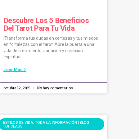
Descubre Los 5 Beneficios
Del Tarot Para Tu Vida
¡Transforma tus dudas en certezas y tus miedos
en fortalezas con el tarot! Abre la puerta a una
vida de crecimiento, sanación y conexión
espiritual.
Leer Más >
octubre 12, 2021
No hay comentarios
ESTILOS DE VIDA: TODA LA INFORMACIÓN | BLOG
TOPCLASS