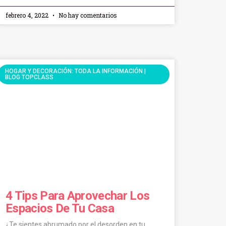
febrero 4, 2022
No hay comentarios
HOGAR Y DECORACIÓN: TODA LA INFORMACIÓN |
BLOG TOPCLASS
4 Tips Para Aprovechar Los
Espacios De Tu Casa
¿Te sientes abrumado por el desorden en tu