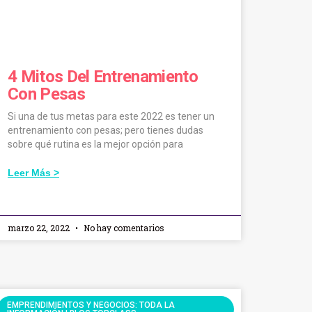
4 Mitos Del Entrenamiento
Con Pesas
Si una de tus metas para este 2022 es tener un
entrenamiento con pesas; pero tienes dudas
sobre qué rutina es la mejor opción para
Leer Más >
marzo 22, 2022
No hay comentarios
EMPRENDIMIENTOS Y NEGOCIOS: TODA LA