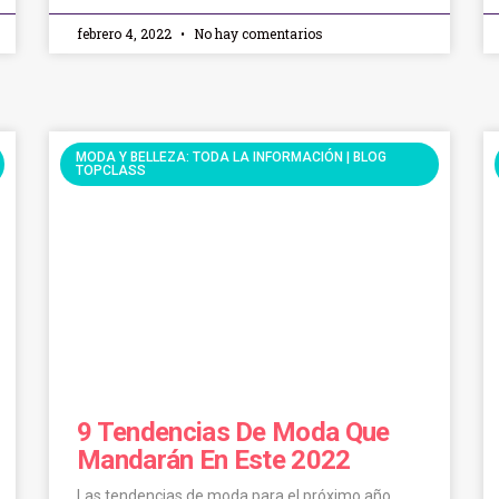
febrero 4, 2022
No hay comentarios
MODA Y BELLEZA: TODA LA INFORMACIÓN | BLOG
TOPCLASS
9 Tendencias De Moda Que
Mandarán En Este 2022
Las tendencias de moda para el próximo año