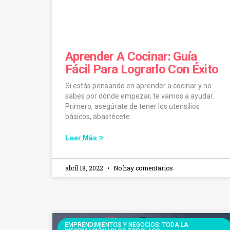
Aprender A Cocinar: Guía
Fácil Para Lograrlo Con Éxito
Si estás pensando en aprender a cocinar y no
sabes por dónde empezar, te vamos a ayudar.
Primero, asegúrate de tener los utensilios
básicos, abastécete
Leer Más >
abril 18, 2022
No hay comentarios
EMPRENDIMIENTOS Y NEGOCIOS: TODA LA