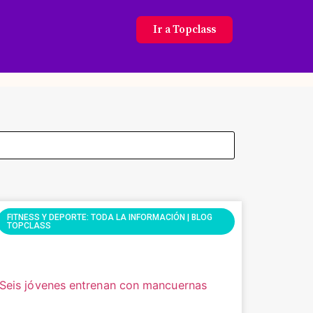
Ir a Topclass
FITNESS Y DEPORTE: TODA LA INFORMACIÓN | BLOG
TOPCLASS