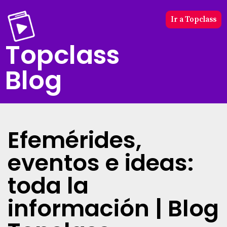
Ir a Topclass
Topclass
Blog
Efemérides,
eventos e ideas:
toda la
información | Blog